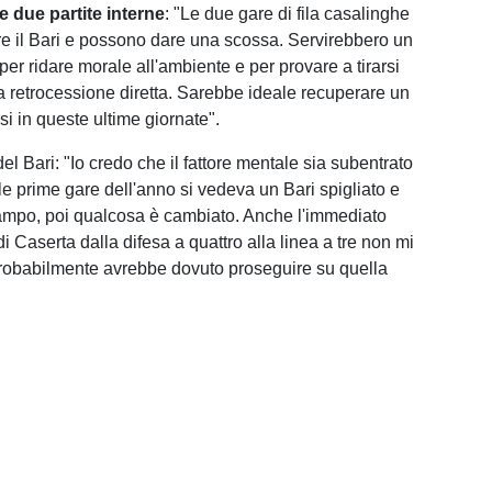
e
due partite interne
: "Le due gare di fila casalinghe
e il Bari e possono dare una scossa. Servirebbero un
e per ridare morale all'ambiente e per provare a tirarsi
na retrocessione diretta. Sarebbe ideale recuperare un
rsi in queste ultime giornate".
el Bari: "Io credo che il fattore mentale sia subentrato
le prime gare dell'anno si vedeva un Bari spigliato e
ampo, poi qualcosa è cambiato. Anche l'immediato
 Caserta dalla difesa a quattro alla linea a tre non mi
robabilmente avrebbe dovuto proseguire su quella