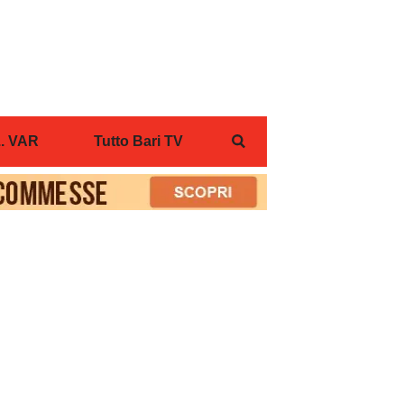
... VAR
Tutto Bari TV