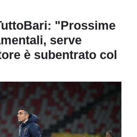
TuttoBari: "Prossime
mentali, serve
tore è subentrato col