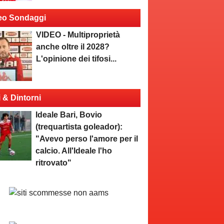
eo Sondaggi
VIDEO - Multiproprietà
anche oltre il 2028?
L'opinione dei tifosi...
i & Dintorni
Ideale Bari, Bovio
(trequartista goleador):
"Avevo perso l'amore per il
calcio. All'Ideale l'ho
ritrovato"