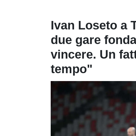
Ivan Loseto a 
due gare fonda
vincere. Un fat
tempo"