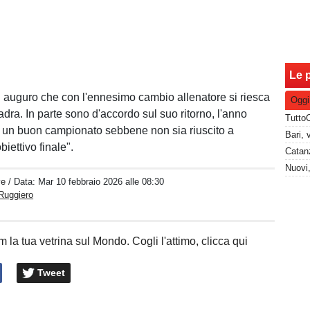
Le p
i auguro che con l'ennesimo cambio allenatore si riesca
Oggi
adra. In parte sono d'accordo sul suo ritorno, l'anno
o un buon campionato sebbene non sia riuscito a
biettivo finale".
Catanz
ve
/ Data:
Mar 10 febbraio 2026 alle 08:30
Ruggiero
 la tua vetrina sul Mondo. Cogli l'attimo, clicca qui
Tweet