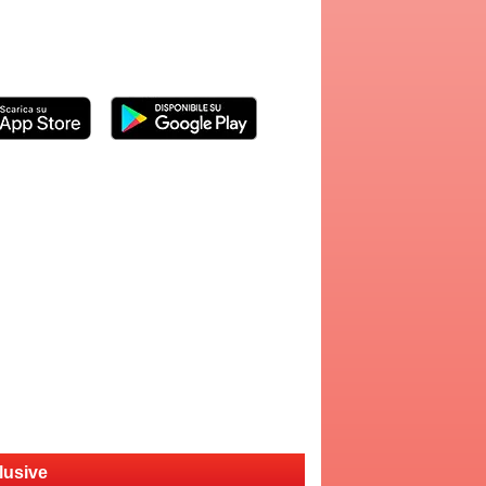
lusive