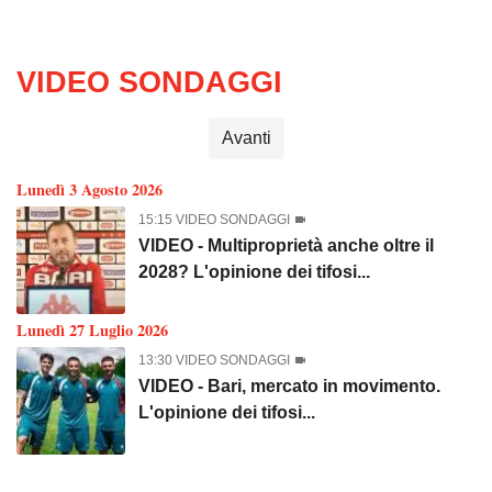
VIDEO SONDAGGI
Avanti
Lunedì 3 Agosto 2026
15:15 VIDEO SONDAGGI
VIDEO - Multiproprietà anche oltre il
2028? L'opinione dei tifosi...
Lunedì 27 Luglio 2026
13:30 VIDEO SONDAGGI
VIDEO - Bari, mercato in movimento.
L'opinione dei tifosi...