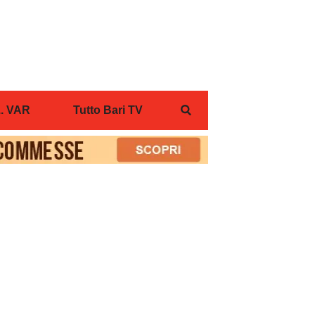
... VAR
Tutto Bari TV