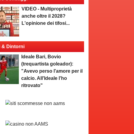
VIDEO - Multiproprietà
anche oltre il 2028?
L'opinione dei tifosi...
i & Dintorni
Ideale Bari, Bovio
(trequartista goleador):
"Avevo perso l'amore per il
calcio. All'Ideale l'ho
ritrovato"