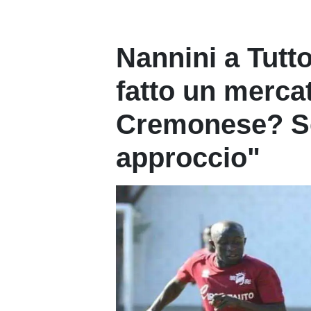
Nannini a Tutt
fatto un mercat
Cremonese? Ser
approccio"