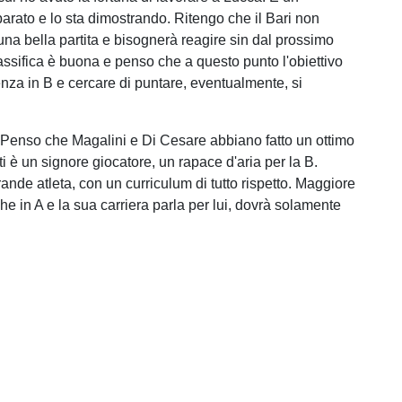
parato e lo sta dimostrando. Ritengo che il Bari non
una bella partita e bisognerà reagire sin dal prossimo
lassifica è buona e penso che a questo punto l'obiettivo
nza in B e cercare di puntare, eventualmente, si
 "Penso che Magalini e Di Cesare abbiano fatto un ottimo
i è un signore giocatore, un rapace d'aria per la B.
ande atleta, con un curriculum di tutto rispetto. Maggiore
e in A e la sua carriera parla per lui, dovrà solamente