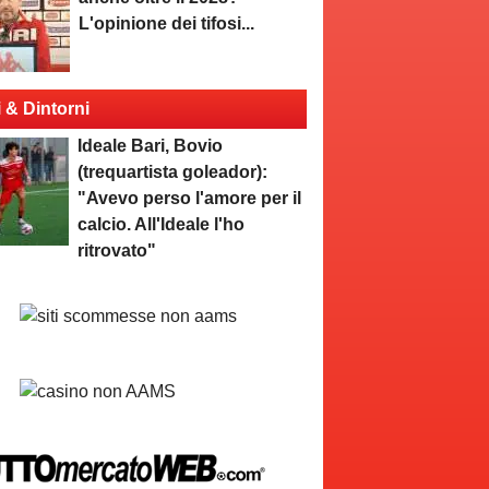
L'opinione dei tifosi...
i & Dintorni
Ideale Bari, Bovio
(trequartista goleador):
"Avevo perso l'amore per il
calcio. All'Ideale l'ho
ritrovato"