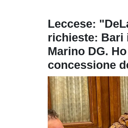
Leccese: "DeLa
richieste: Bari
Marino DG. Ho 
concessione de