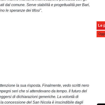
ati dal comune. Serve stabilità e progettualità per Bari,
no le speranze dei tifosi".
Le p
Oggi
ttenzione la sua risposta. Finalmente, vedo scritti nero
mpegni seri che si attendevano da tempo. Il futuro del
eggersi di dichiarazioni generiche. La volontà di
la concessione del San Nicola è inscindibile dagli