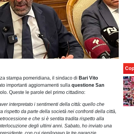
Cop
za stampa pomeridiana, il sindaco di
Bari Vito
ato importanti aggiornamenti sulla
questione
San
olo. Queste le parole del primo cittadino:
er interpretato i sentimenti della città: quello che
rispetto da parte della società nei confronti della città,
retrocessione e che si è sentita tradita rispetto alla
terlocuzione degli ultimi anni. Sabato, ho inviato una
l presidente, con cui riepilogavo le tre garanzie.