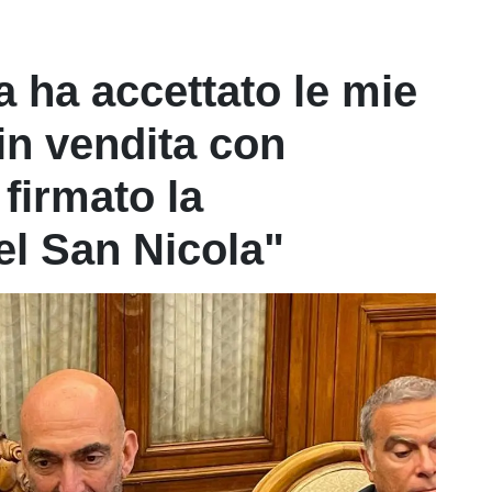
 ha accettato le mie
 in vendita con
firmato la
l San Nicola"