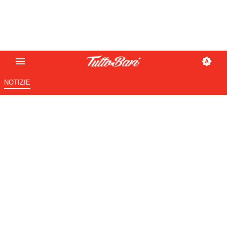
NOTIZIE