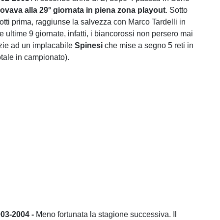
itrovava alla 29° giornata in piena zona playout
. Sotto
otti prima, raggiunse la salvezza con Marco Tardelli in
 ultime 9 giornate, infatti, i biancorossi non persero mai
razie ad un implacabile
Spinesi
che mise a segno 5 reti in
otale in campionato).
3-2004 -
Meno fortunata la stagione successiva. Il