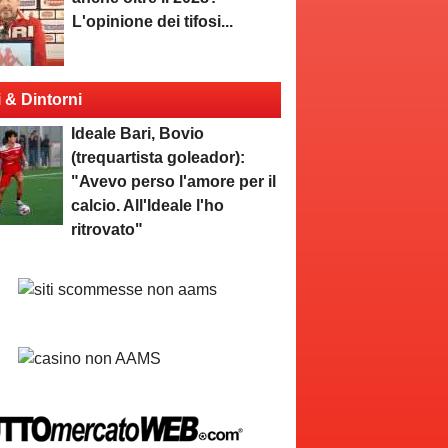
L'opinione dei tifosi...
i & Dintorni
Ideale Bari, Bovio
(trequartista goleador):
"Avevo perso l'amore per il
calcio. All'Ideale l'ho
ritrovato"