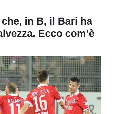
che, in B, il Bari ha
salvezza. Ecco com’è