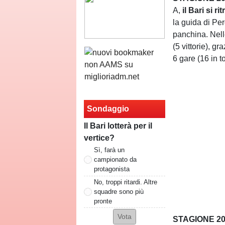
A,
il Bari si r
la guida di Per
panchina. Nelle
(5 vittorie), g
6 gare (16 in t
Sondaggio
Il Bari lotterà per il
vertice?
Sì, farà un
campionato da
protagonista
No, troppi ritardi. Altre
squadre sono più
pronte
STAGIONE 200