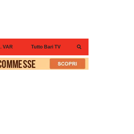
... VAR
Tutto Bari TV