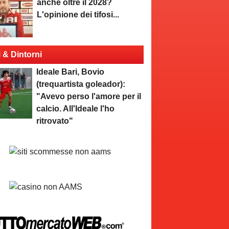
anche oltre il 2028?
L'opinione dei tifosi...
i & Dintorni
Ideale Bari, Bovio
(trequartista goleador):
"Avevo perso l'amore per il
calcio. All'Ideale l'ho
ritrovato"