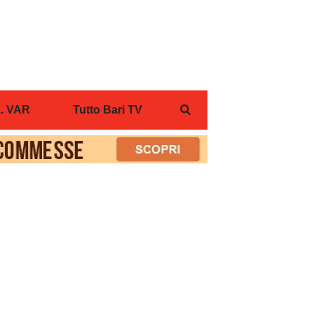
... VAR
Tutto Bari TV