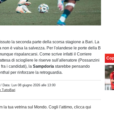
issuto la seconda parte della scorsa stagione a Bari. La
 non è valsa la salvezza. Per l'olandese le porte della B
unque rispalancarsi. Come scrive infatti il Corriere
Cop
 attesa di sciogliere le riserve sull'allenatore (Possanzini
ra i candidati), la
Sampdoria
starebbe pensando
thal per rinforzare la retroguardia.
/ Data:
Lun 08 giugno 2026 alle 13:00
 TuttoBari
 la tua vetrina sul Mondo. Cogli l'attimo, clicca qui