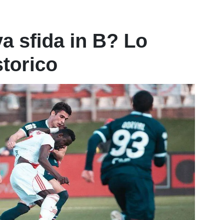
a sfida in B? Lo
storico