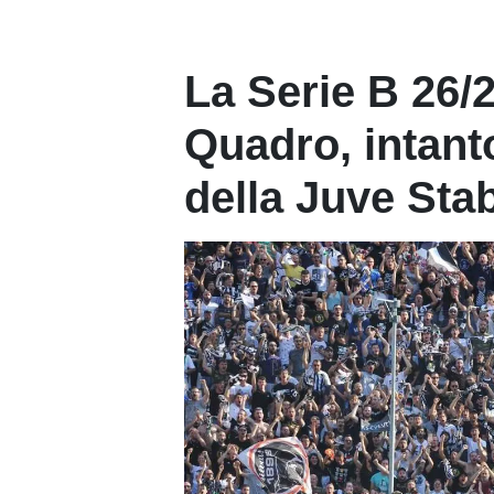
La Serie B 26/2
Quadro, intanto
della Juve Sta