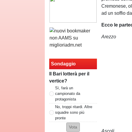
Cremonese, olt
ad un soffio d
Ecco le partec
Arezzo
Sondaggio
Il Bari lotterà per il
vertice?
Sì, farà un
campionato da
protagonista
No, troppi ritardi. Altre
squadre sono più
pronte
Ascoli