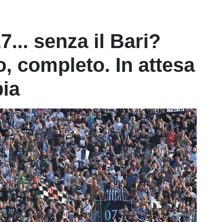
7... senza il Bari?
, completo. In attesa
bia