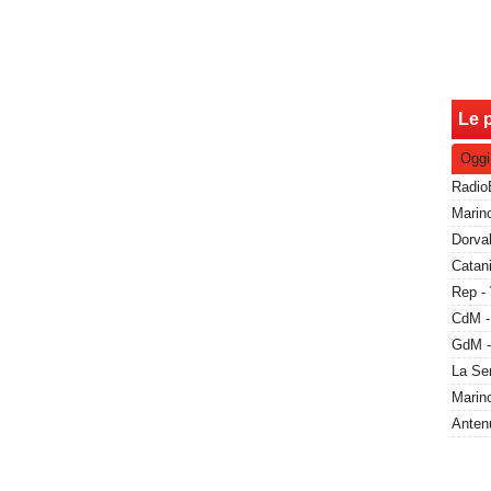
Le p
Oggi
Rep - 