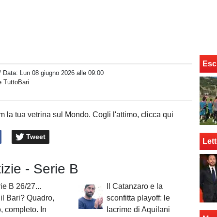
Esc
/ Data:
Lun 08 giugno 2026 alle 09:00
 TuttoBari
 la tua vetrina sul Mondo. Cogli l'attimo, clicca qui
Tweet
Lett
tizie - Serie B
ie B 26/27...
Il Catanzaro e la
il Bari? Quadro,
sconfitta playoff: le
o, completo. In
lacrime di Aquilani