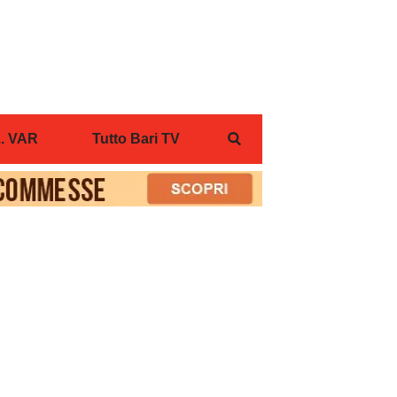
... VAR
Tutto Bari TV