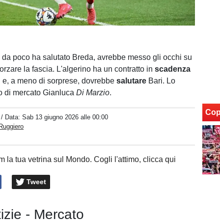
e da poco ha salutato Breda, avrebbe messo gli occhi su
orzare la fascia. L'algerino ha un contratto in
scadenza
ni e, a meno di sorprese, dovrebbe
salutare
Bari. Lo
rto di mercato Gianluca
Di
Marzio
.
Cop
/ Data:
Sab 13 giugno 2026 alle 00:00
Ruggiero
 la tua vetrina sul Mondo. Cogli l'attimo, clicca qui
Tweet
tizie - Mercato