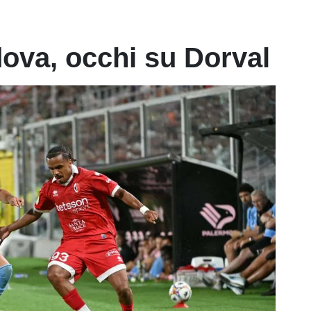
dova, occhi su Dorval