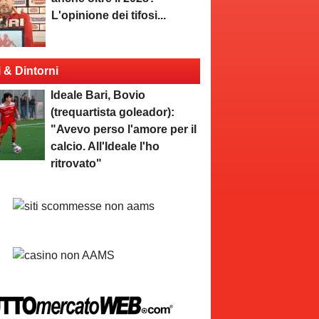
L'opinione dei tifosi...
i & Dintorni
Ideale Bari, Bovio
(trequartista goleador):
"Avevo perso l'amore per il
calcio. All'Ideale l'ho
ritrovato"