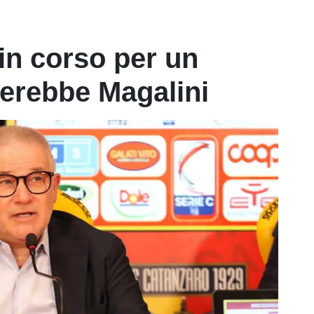
a in corso per un
verebbe Magalini