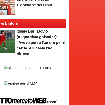
L'opinione dei tifosi...
i & Dintorni
Ideale Bari, Bovio
(trequartista goleador):
"Avevo perso l'amore per il
calcio. All'Ideale l'ho
ritrovato"