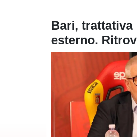
Bari, trattativ
esterno. Ritro