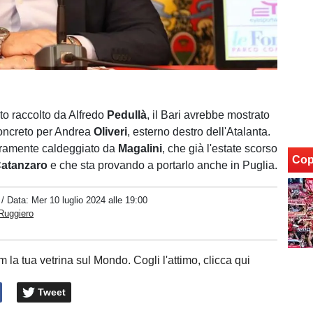
o raccolto da Alfredo
Pedullà
, il Bari avrebbe mostrato
oncreto per Andrea
Oliveri
, esterno destro dell'Atalanta.
uramente caldeggiato da
Magalini
, che già l'estate scorso
Cop
atanzaro
e che sta provando a portarlo anche in Puglia.
/ Data:
Mer 10 luglio 2024 alle 19:00
Ruggiero
 la tua vetrina sul Mondo. Cogli l'attimo, clicca qui
Tweet