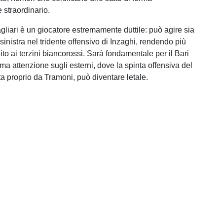
straordinario.
agliari è un giocatore estremamente duttile: può agire sia
sinistra nel tridente offensivo di Inzaghi, rendendo più
mpito ai terzini biancorossi. Sarà fondamentale per il Bari
ma attenzione sugli esterni, dove la spinta offensiva del
ta proprio da Tramoni, può diventare letale.