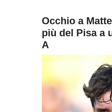
Occhio a Matte
più del Pisa a 
A