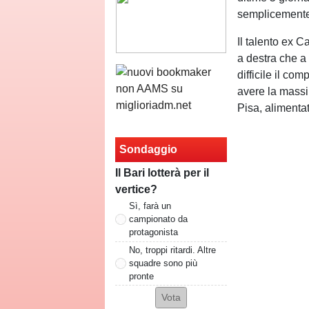
semplicemente 
Il talento ex C
a destra che a 
difficile il co
avere la massi
Pisa, alimenta
Sondaggio
Il Bari lotterà per il
vertice?
Sì, farà un
campionato da
protagonista
No, troppi ritardi. Altre
squadre sono più
pronte