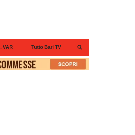
... VAR
Tutto Bari TV