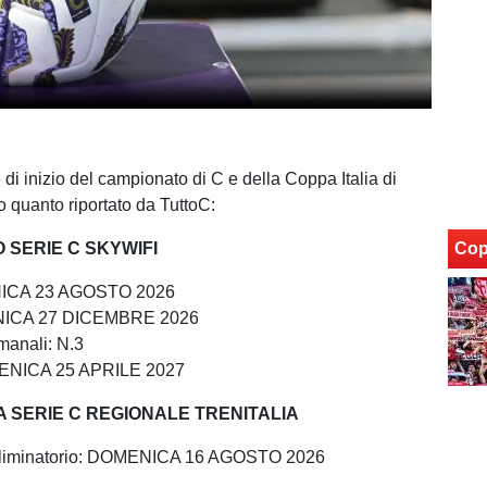
te di inizio del campionato di C e della Coppa Italia di
o quanto riportato da TuttoC:
 SERIE C SKYWIFI
Cop
NICA 23 AGOSTO 2026
NICA 27 DICEMBRE 2026
imanali: N.3
ENICA 25 APRILE 2027
A SERIE C REGIONALE TRENITALIA
Eliminatorio: DOMENICA 16 AGOSTO 2026