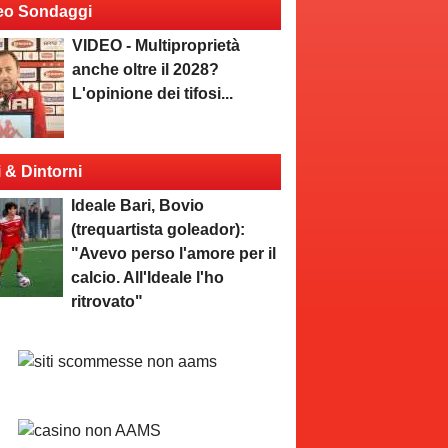
eo Sondaggi
VIDEO - Multiproprietà
anche oltre il 2028?
L'opinione dei tifosi...
i & Dintorni
Ideale Bari, Bovio
(trequartista goleador):
"Avevo perso l'amore per il
calcio. All'Ideale l'ho
ritrovato"