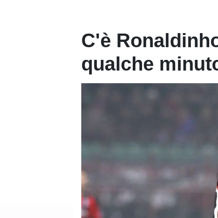
C'è Ronaldinho
qualche minuto,