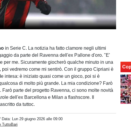
ho
in Serie C. La notizia ha fatto clamore negli ultimi
ngaggio da parte del Ravenna dell'ex Pallone d'oro. "E'
he per me. Sicuramente giocherò qualche minuto in una
Cop
le, poi vedremo come mi sentirò. Con il gruppo Cipriani è
e intesa: è iniziato quasi come un gioco, poi si è
 qualcosa di molto più grande. La mia condizione? Farò
. Farò parte del progetto Ravenna, ci sono molte novità
parole dell'ex Barcellona e Milan a flashscore. Il
rascritto da tuttoc.
/ Data:
Lun 29 giugno 2026 alle 09:00
 TuttoBari