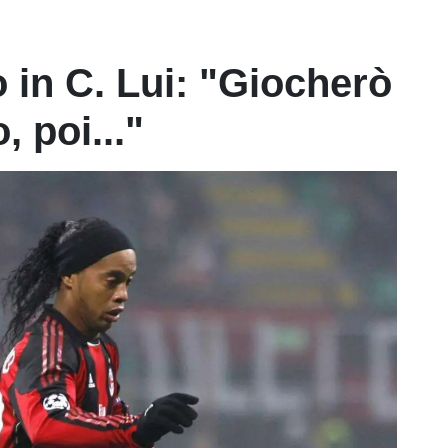
 in C. Lui: "Giocherò
 poi..."