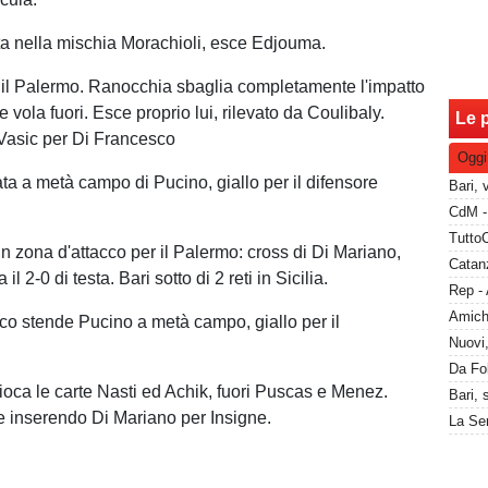
ta nella mischia Morachioli, esce Edjouma.
 il Palermo. Ranocchia sbaglia completamente l'impatto
e vola fuori. Esce proprio lui, rilevato da Coulibaly.
Le p
Vasic per Di Francesco
Oggi
ata a metà campo di Pucino, giallo per il difensore
in zona d'attacco per il Palermo: cross di Di Mariano,
Catanz
il 2-0 di testa. Bari sotto di 2 reti in Sicilia.
co stende Pucino a metà campo, giallo per il
gioca le carte Nasti ed Achik, fuori Puscas e Menez.
e inserendo Di Mariano per Insigne.