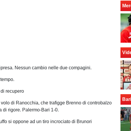
Mer
Vid
a ripresa. Nessun cambio nelle due compagini.
 tempo.
 di recupero
Bar
l volo di Ranocchia, che trafigge Brenno di controbalzo
a di rigore. Palermo-Bari 1-0.
uffo si oppone ad un tiro incrociato di Brunori