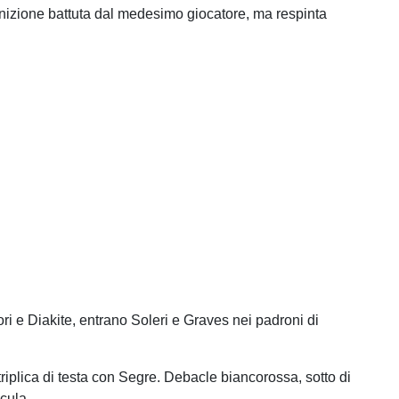
nizione battuta dal medesimo giocatore, ma respinta
ri e Diakite, entrano Soleri e Graves nei padroni di
triplica di testa con Segre. Debacle biancorossa, sotto di
icula.