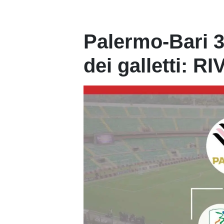
Palermo-Bari 3-
dei galletti: RI