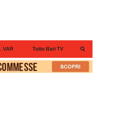
... VAR
Tutto Bari TV