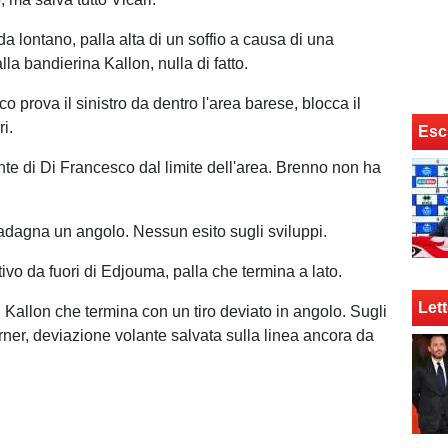
a lontano, palla alta di un soffio a causa di una
la bandierina Kallon, nulla di fatto.
o prova il sinistro da dentro l'area barese, blocca il
ri.
Esc
nte di Di Francesco dal limite dell'area. Brenno non ha
dagna un angolo. Nessun esito sugli sviluppi.
ivo da fuori di Edjouma, palla che termina a lato.
Lett
di Kallon che termina con un tiro deviato in angolo. Sugli
rner, deviazione volante salvata sulla linea ancora da