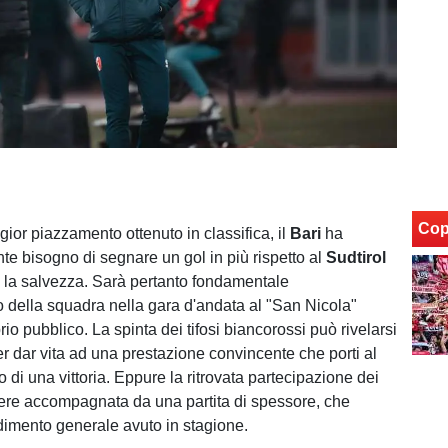
Cop
ggior piazzamento ottenuto in classifica, il
Bari
ha
e bisogno di segnare un gol in più rispetto al
Sudtirol
i la salvezza. Sarà pertanto fondamentale
o della squadra nella gara d'andata al "San Nicola"
rio pubblico. La spinta dei tifosi biancorossi può rivelarsi
er dar vita ad una prestazione convincente che porti al
di una vittoria. Eppure la ritrovata partecipazione dei
sere accompagnata da una partita di spessore, che
ndimento generale avuto in stagione.