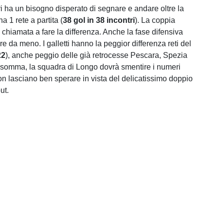
ari ha un bisogno disperato di segnare e andare oltre la
 1 rete a partita (
38
gol
in
38
incontri
). La coppia
chiamata a fare la differenza. Anche la fase difensiva
 da meno. I galletti hanno la peggior differenza reti del
22
), anche peggio delle già retrocesse Pescara, Spezia
somma, la squadra di Longo dovrà smentire i numeri
on lasciano ben sperare in vista del delicatissimo doppio
ut.