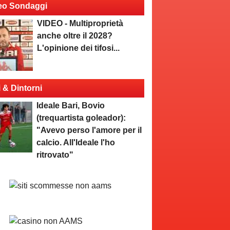
eo Sondaggi
VIDEO - Multiproprietà
anche oltre il 2028?
L'opinione dei tifosi...
i & Dintorni
Ideale Bari, Bovio
(trequartista goleador):
"Avevo perso l'amore per il
calcio. All'Ideale l'ho
ritrovato"