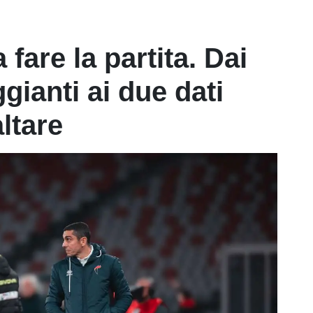
 fare la partita. Dai
gianti ai due dati
altare