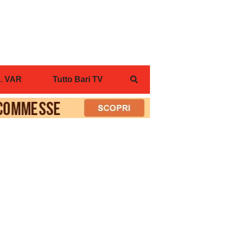
... VAR
Tutto Bari TV