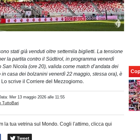
ono stati già venduti oltre settemila biglietti. La tensione
per la partita contro il Südtirol, in programma venerdì
io San Nicola (ore 20), valida come match d’andata dei
Cop
o in casa dei bolzanini venerdì 22 maggio, stessa ora), è
. Lo scrive il Corriere del Mezzogiorno.
Data:
Mer 13 maggio 2026 alle 11:55
 TuttoBari
 la tua vetrina sul Mondo. Cogli l'attimo, clicca qui
Tweet