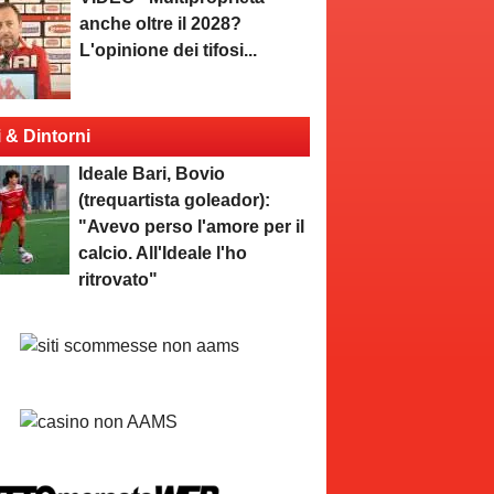
anche oltre il 2028?
L'opinione dei tifosi...
i & Dintorni
Ideale Bari, Bovio
(trequartista goleador):
"Avevo perso l'amore per il
calcio. All'Ideale l'ho
ritrovato"