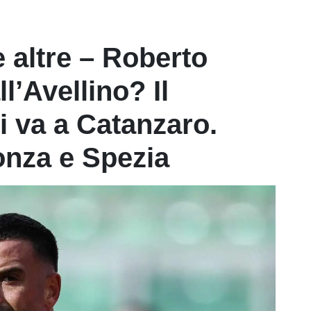
e altre – Roberto
l’Avellino? Il
i va a Catanzaro.
Monza e Spezia