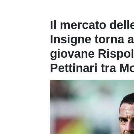
Il mercato dell
Insigne torna al
giovane Rispol
Pettinari tra 