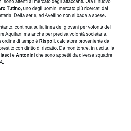
ni sono attenti al mercato degli attaccanti. Ora il nuovo
ro Tutino
, uno degli uomini mercato più ricercati dai
tteria. Della serie, ad Avellino non si bada a spese.
intanto, continua sulla linea dei giovani per volontà del
re Aquilani ma anche per precisa volontà societaria.
in ordine di tempo è
Rispoli,
calciatore proveniente dal
restito con diritto di riscatto. Da monitorare, in uscita, la
iasci
e
Antonini
che sono appetiti da diverse squadre
 A.