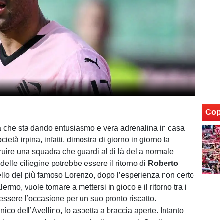
Cop
a che sta dando entusiasmo e vera adrenalina in casa
ocietà irpina, infatti, dimostra di giorno in giorno la
truire una squadra che guardi al di là della normale
elle ciliegine potrebbe essere il ritorno di
Roberto
atello del più famoso Lorenzo, dopo l’esperienza non certo
lermo, vuole tornare a mettersi in gioco e il ritorno tra i
essere l’occasione per un suo pronto riscatto.
nico dell’Avellino, lo aspetta a braccia aperte. Intanto