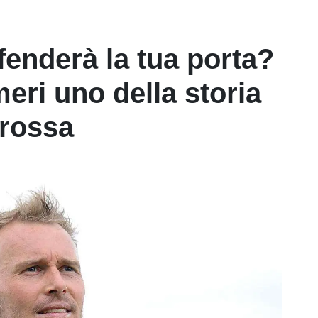
ifenderà la tua porta?
meri uno della storia
orossa