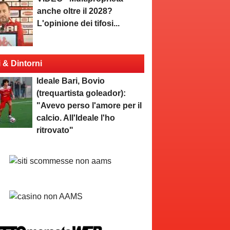
anche oltre il 2028?
L'opinione dei tifosi...
i & Dintorni
Ideale Bari, Bovio
(trequartista goleador):
"Avevo perso l'amore per il
calcio. All'Ideale l'ho
ritrovato"