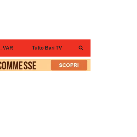
... VAR
Tutto Bari TV