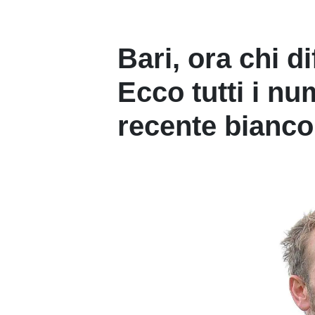
Bari, ora chi d
Ecco tutti i nu
recente bianc