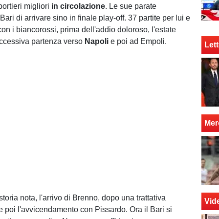
ortieri migliori
in circolazione
. Le sue parate
ri di arrivare sino in finale play-off. 37 partite per lui e
con i biancorossi, prima dell'addio doloroso, l'estate
uccessiva partenza verso
Napoli
e poi ad Empoli.
Lett
Mer
toria nota, l'arrivo di Brenno, dopo una trattativa
Vid
 e poi l'avvicendamento con Pissardo. Ora il Bari si