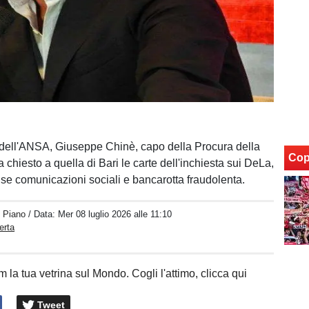
dell'ANSA, Giuseppe Chinè, capo della Procura della
Cop
 chiesto a quella di Bari le carte dell'inchiesta sui DeLa,
alse comunicazioni sociali e bancarotta fraudolenta.
o Piano
/ Data:
Mer 08 luglio 2026 alle 11:10
erta
 la tua vetrina sul Mondo. Cogli l'attimo, clicca qui
Tweet