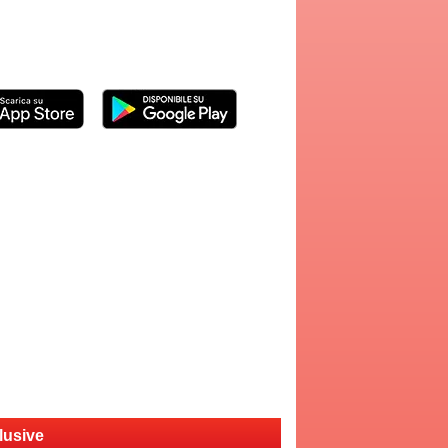
lusive