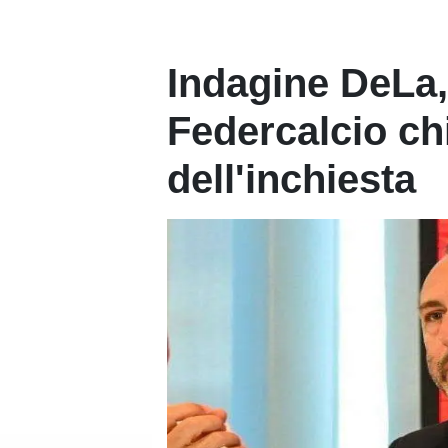
Indagine DeLa,
Federcalcio chi
dell'inchiesta