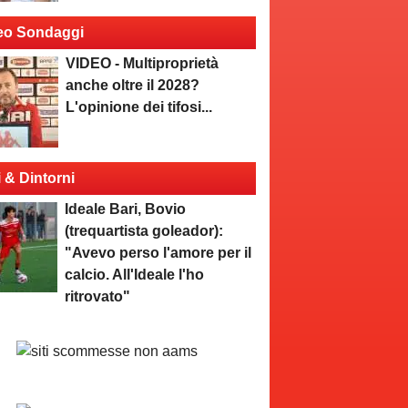
eo Sondaggi
VIDEO - Multiproprietà
anche oltre il 2028?
L'opinione dei tifosi...
i & Dintorni
Ideale Bari, Bovio
(trequartista goleador):
"Avevo perso l'amore per il
calcio. All'Ideale l'ho
ritrovato"