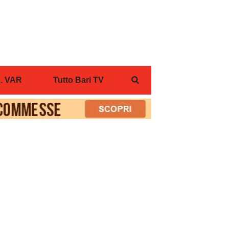
... VAR
Tutto Bari TV