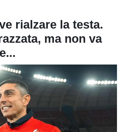
ve rialzare la testa.
azzata, ma non va
...