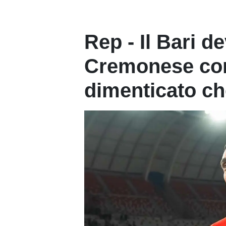
Rep - Il Bari de
Cremonese cor
dimenticato che