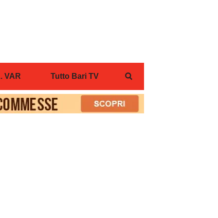
... VAR
Tutto Bari TV