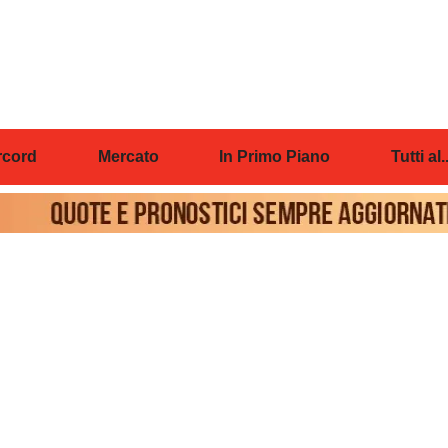
cord
Mercato
In Primo Piano
Tutti al