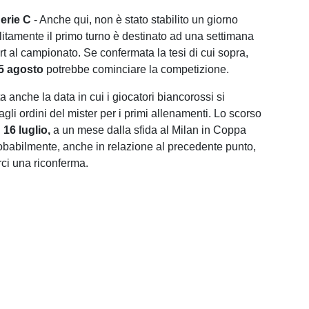
erie
C
- Anche qui, non è stato stabilito un giorno
litamente il primo turno è destinato ad una settimana
rt al campionato. Se confermata la tesi di cui sopra,
15
agosto
potrebbe cominciare la competizione.
a anche la data in cui i giocatori biancorossi si
gli ordini del mister per i primi allenamenti. Lo scorso
l
16 luglio,
a un mese dalla sfida al Milan in Coppa
probabilmente, anche in relazione al precedente punto,
ci una riconferma.