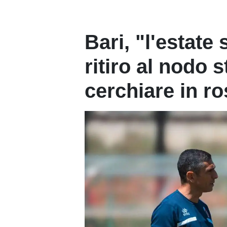
Bari, "l'estate 
ritiro al nodo s
cerchiare in r