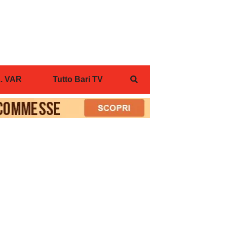
... VAR
Tutto Bari TV