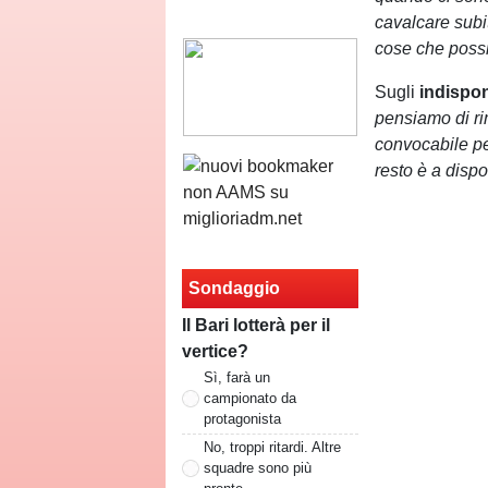
cavalcare subi
cose che possi
Sugli
indispon
pensiamo di ri
convocabile pe
resto è a dispo
Sondaggio
Il Bari lotterà per il
vertice?
Sì, farà un
campionato da
protagonista
No, troppi ritardi. Altre
squadre sono più