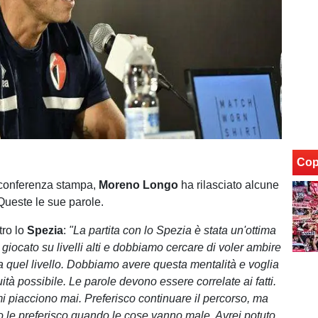
Cop
 conferenza stampa,
Moreno Longo
ha rilasciato alcune
 Queste le sue parole.
tro lo
Spezia
:
"La partita con lo Spezia è stata un'ottima
giocato su livelli alti e dobbiamo cercare di voler ambire
a quel livello. Dobbiamo avere questa mentalità e voglia
ità possibile. Le parole devono essere correlate ai fatti.
i piacciono mai. Preferisco continuare il percorso, ma
 le preferisco quando le cose vanno male. Avrei potuto