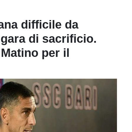
na difficile da
gara di sacrificio.
 Matino per il