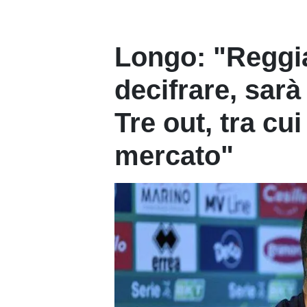
Longo: "Reggia
decifrare, sarà 
Tre out, tra cui
mercato"