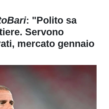
toBari
: "Polito sa
tiere. Servono
vati, mercato gennaio