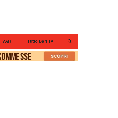
... VAR
Tutto Bari TV