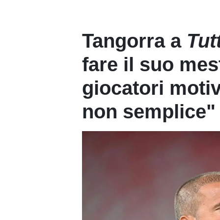
Tangorra a
Tut
fare il suo mes
giocatori moti
non semplice"