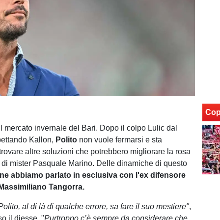
Cop
il mercato invernale del Bari. Dopo il colpo Lulic dal
pettando Kallon,
Polito
non vuole fermarsi e sta
trovare altre soluzioni che potrebbero migliorare la rosa
 di mister Pasquale Marino. Delle dinamiche di questo
ne abbiamo parlato in esclusiva con l'ex difensore
Massimiliano Tangorra.
lito, al di là di qualche errore, sa fare il suo mestiere"
,
o il diesse. "
Purtroppo c’è sempre da considerare che,