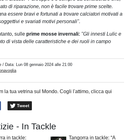
ato di riparazione, non è facile trovare prime scelte.
na essere bravi e fortunati a trovare calciatori motivati a
soggettivi e svariati motivi personali".
tanto, sulle
prime mosse invernali:
"Gli innesti Lulic e
to di vista delle caratteristiche e dei ruoli in campo
e
/ Data:
Lun 08 gennaio 2024 alle 21:00
onavoglia
 la tua vetrina sul Mondo. Cogli l'attimo, clicca qui
Tweet
izie - In Tackle
ra in tackle:
Tangorra in tackle: “A