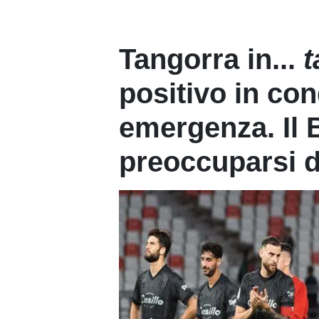
Tangorra in...
t
positivo in con
emergenza. Il 
preoccuparsi de