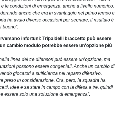
o e le condizioni di emergenza, anche a livello numerico,
iderando anche che era in svantaggio nel primo tempo e
ia ha avuto diverse occasioni per segnare, il risultato è
i buono”.
rversano infortuni: Tripaldelli braccetto può essere
 un cambio modulo potrebbe essere un'opzione più
 nella linea dei tre difensori può essere un’opzione, ma
tuazioni possono essere congeniali. Anche un cambio di
endo giocatori a sufficienza nel reparto difensivo,
e preso in considerazione. Ora, però, la squadra ha
etti, idee e sa stare in campo con la difesa a tre, quindi
e essere solo una soluzione di emergenza”.