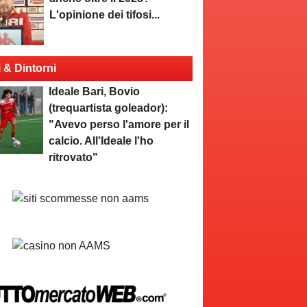
L'opinione dei tifosi...
i & Dintorni
Ideale Bari, Bovio
(trequartista goleador):
"Avevo perso l'amore per il
calcio. All'Ideale l'ho
ritrovato"