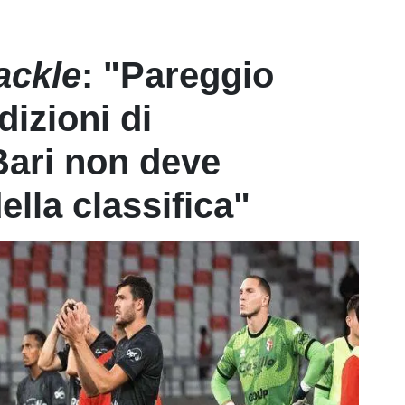
ackle
: "Pareggio
dizioni di
Bari non deve
lla classifica"