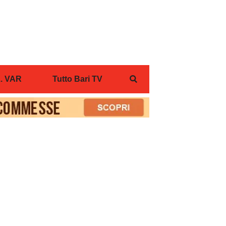
... VAR
Tutto Bari TV