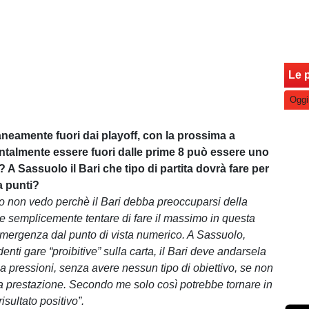
Le p
Oggi
eamente fuori dai playoff, con la prossima a
talmente essere fuori dalle prime 8 può essere uno
? A Sassuolo il Bari che tipo di partita dovrà fare per
a punti?
o non vedo perchè il Bari debba preoccuparsi della
ve semplicemente tentare di fare il massimo in questa
emergenza dal punto di vista numerico. A Sassuolo,
nti gare “proibitive” sulla carta, il Bari deve andarsela
a pressioni, senza avere nessun tipo di obiettivo, se non
 la prestazione. Secondo me solo così potrebbe tornare in
isultato positivo”.