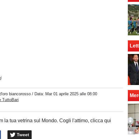
Lett
i
d'oro biancorosso
/ Data:
Mar 01 aprile 2025 alle 08:00
Mer
 TuttoBari
 la tua vetrina sul Mondo. Cogli l'attimo, clicca qui
Tweet