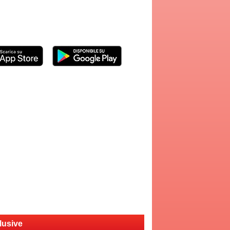
lusive