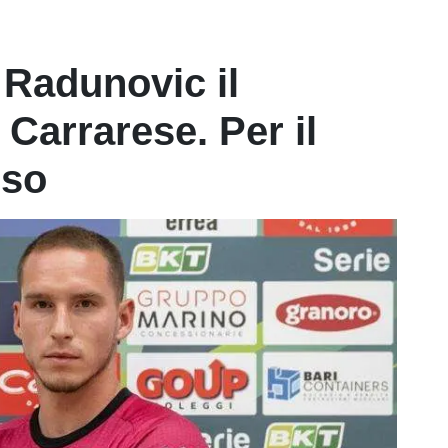
 Radunovic il
 Carrarese. Per il
sso