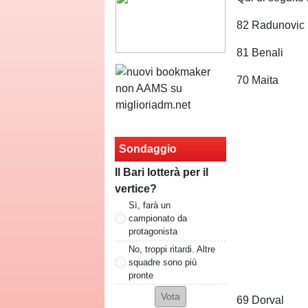
82 Radunovic
81 Benali
70 Maita
Sondaggio
Il Bari lotterà per il
vertice?
Sì, farà un
campionato da
protagonista
No, troppi ritardi. Altre
squadre sono più
pronte
69 Dorval