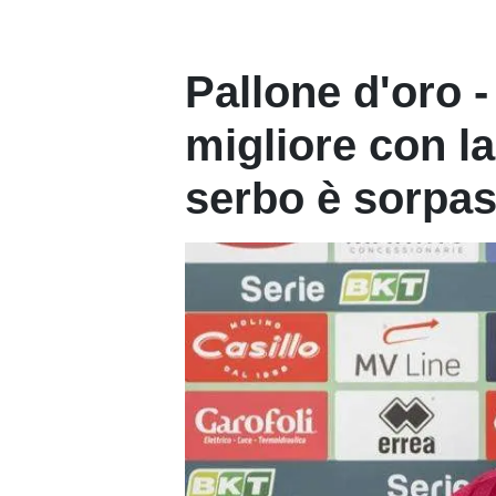
Pallone d'oro -
migliore con la
serbo è sorpa