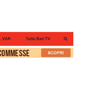
... VAR
Tutto Bari TV