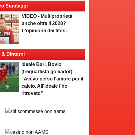
eo Sondaggi
VIDEO - Multiproprietà
anche oltre il 2028?
L'opinione dei tifosi...
i & Dintorni
Ideale Bari, Bovio
(trequartista goleador):
"Avevo perso l'amore per il
calcio. All'Ideale l'ho
ritrovato"