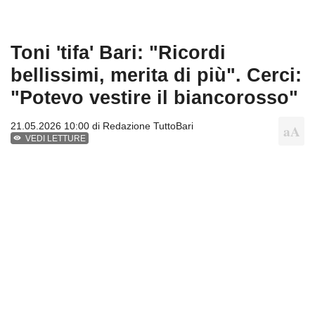
Toni 'tifa' Bari: "Ricordi
bellissimi, merita di più". Cerci:
"Potevo vestire il biancorosso"
21.05.2026 10:00 di
Redazione TuttoBari
VEDI LETTURE