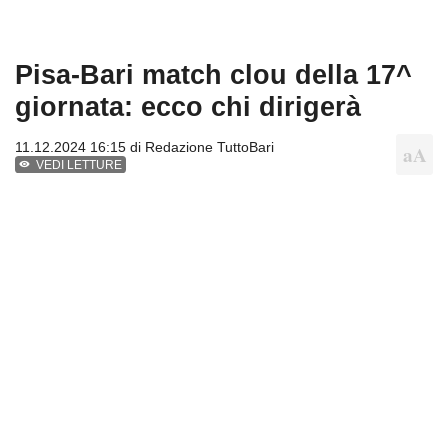
Pisa-Bari match clou della 17^
giornata: ecco chi dirigerà
11.12.2024 16:15 di
Redazione TuttoBari
VEDI LETTURE