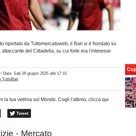
o riportato da Tuttomercatoweb, il Bari si è fiondato su
, attaccante del Cittadella, su cui forte era l'interesse
Cop
/ Data:
Sab 28 giugno 2025 alle 17:15
 TuttoBari
 la tua vetrina sul Mondo. Cogli l'attimo, clicca qui
Tweet
tizie - Mercato