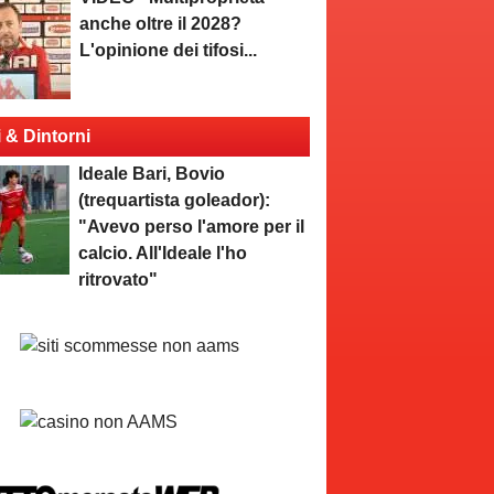
anche oltre il 2028?
L'opinione dei tifosi...
i & Dintorni
Ideale Bari, Bovio
(trequartista goleador):
"Avevo perso l'amore per il
calcio. All'Ideale l'ho
ritrovato"