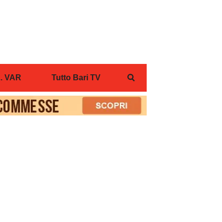
... VAR
Tutto Bari TV