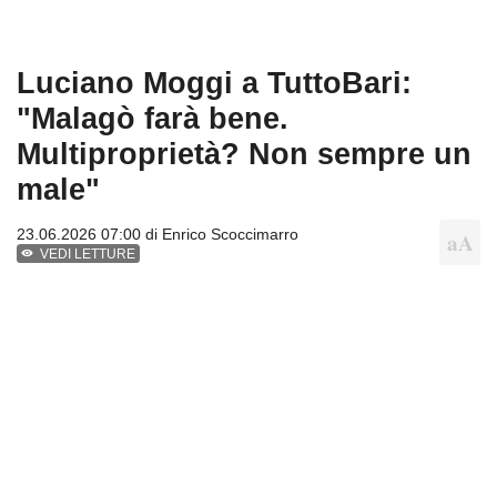
Luciano Moggi a TuttoBari:
"Malagò farà bene.
Multiproprietà? Non sempre un
male"
23.06.2026 07:00 di
Enrico Scoccimarro
VEDI LETTURE