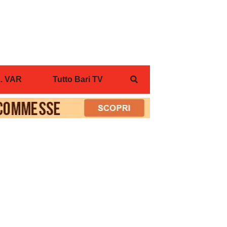
... VAR
Tutto Bari TV