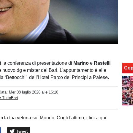
i la conferenza di presentazione di
Marino
e
Rastelli
,
Cop
e nuovo dg e mister del Bari. L'appuntamento è alle
la ‘Bettocchi’ dell’Hotel Parco dei Principi a Palese.
Data:
Mer 08 luglio 2026 alle 16:10
 TuttoBari
 la tua vetrina sul Mondo. Cogli l'attimo, clicca qui
Tweet