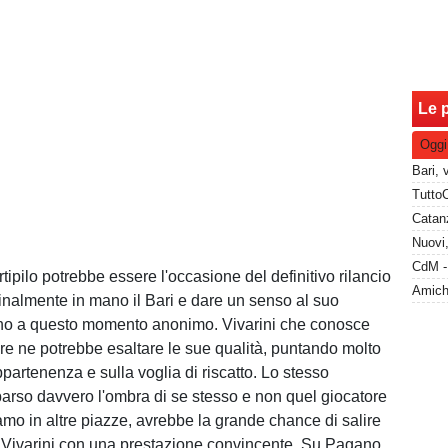
Le p
Oggi
Catanz
tipilo potrebbe essere l'occasione del definitivo rilancio
finalmente in mano il Bari e dare un senso al suo
no a questo momento anonimo. Vivarini che conosce
ore ne potrebbe esaltare le sue qualità, puntando molto
partenenza e sulla voglia di riscatto. Lo stesso
arso davvero l'ombra di se stesso e non quel giocatore
o in altre piazze, avrebbe la grande chance di salire
i Vivarini con una prestazione convincente. Su Pagano