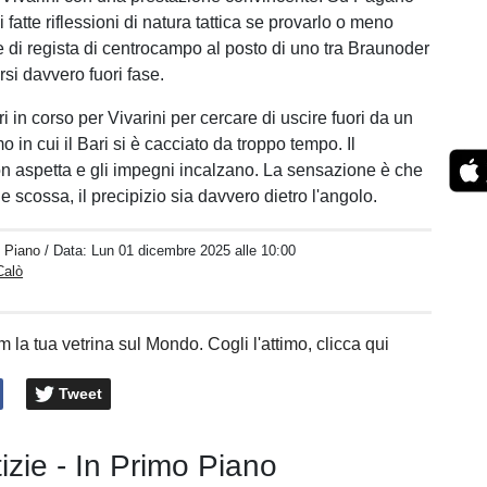
fatte riflessioni di natura tattica se provarlo o meno
e di regista di centrocampo al posto di uno tra Braunoder
si davvero fuori fase.
 in corso per Vivarini per cercare di uscire fuori da un
o in cui il Bari si è cacciato da troppo tempo. Il
 aspetta e gli impegni incalzano. La sensazione è che
e scossa, il precipizio sia davvero dietro l'angolo.
o Piano
/ Data:
Lun 01 dicembre 2025 alle 10:00
Calò
 la tua vetrina sul Mondo. Cogli l'attimo, clicca qui
Tweet
tizie - In Primo Piano