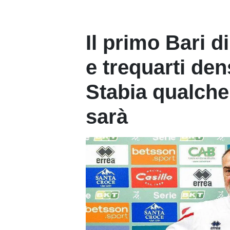
Il primo Bari di
e trequarti de
Stabia qualch
sarà