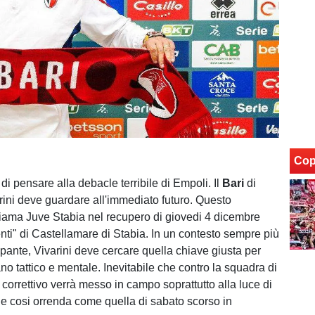
Cop
i pensare alla debacle terribile di Empoli. Il
Bari
di
ini deve guardare all'immediato futuro. Questo
hiama Juve Stabia nel recupero di giovedi 4 dicembre
enti" di Castellamare di Stabia. In un contesto sempre più
pante, Vivarini deve cercare quella chiave giusta per
iano tattico e mentale. Inevitabile che contro la squadra di
correttivo verrà messo in campo soprattutto alla luce di
e cosi orrenda come quella di sabato scorso in