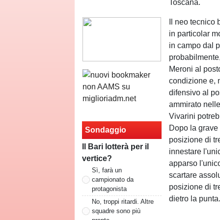
Toscana.
Il neo tecnico
in particolar 
in campo dal p
probabilmente, 
Meroni al post
condizione e, 
difensivo al po
ammirato nelle 
Vivarini potreb
Dopo la grave 
Sondaggio
posizione di tr
Il Bari lotterà per il
innestare l'un
vertice?
apparso l'unic
Sì, farà un
scartare assol
campionato da
posizione di tr
protagonista
dietro la punta
No, troppi ritardi. Altre
squadre sono più