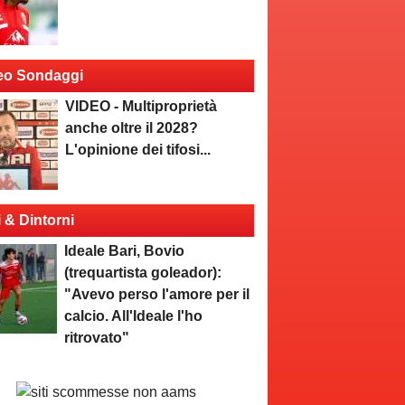
eo Sondaggi
VIDEO - Multiproprietà
anche oltre il 2028?
L'opinione dei tifosi...
i & Dintorni
Ideale Bari, Bovio
(trequartista goleador):
"Avevo perso l'amore per il
calcio. All'Ideale l'ho
ritrovato"