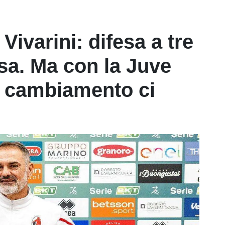
 Vivarini: difesa a tre
nsa. Ma con la Juve
e cambiamento ci