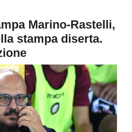
mpa Marino-Rastelli,
lla stampa diserta.
zione