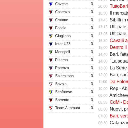
Cavese
0
TuttoBari - Cav
20:00
Cosenza
0
Il mercato delle a
18:30
Sibilli i
Crotone
0
17:45
Ufficiale i
17:15
Foggia
0
Ufficiale,
17:05
Giugliano
0
Cavalli a Tutt
16:30
Inter U23
0
Dentro il Girone C,
15:00
Monopoli
0
Bari, fat
14:40
Picerno
0
"La squadr
14:00
La Serie C che verr
Potenza
0
13:00
Bari, sarà 
12:00
Salernitana
0
Da Folorunsh
11:00
Savoia
0
Rep - Ab
10:00
Scafatese
0
Amichevole In
09:00
Sorrento
0
CdM - Dorva
08:35
Team Altamura
0
Nuovi, pr
08:00
Bari, ver
07:00
Catanzaro
06:30