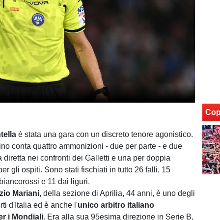
Cop
tella
è stata una gara con un discreto tenore agonistico.
ellino conta quattro ammonizioni - due per parte - e due
 diretta nei confronti dei Galletti e una per doppia
gli ospiti. Sono stati fischiati in tutto 26 falli, 15
iancorossi e 11 dai liguri.
zio Mariani
, della sezione di Aprilia, 44 anni, è uno degli
rti d'Italia ed è anche l'
unico arbitro italiano
r i Mondiali.
Era alla sua 95esima direzione in Serie B,