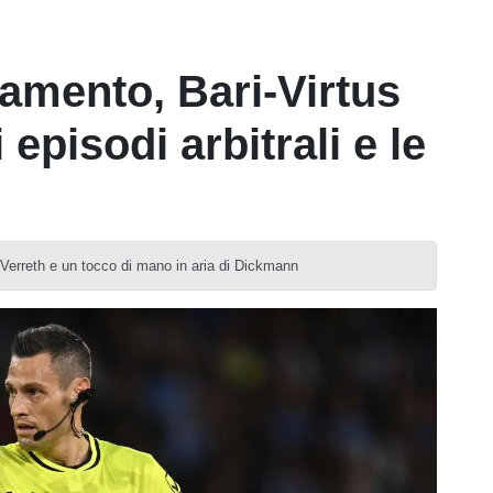
lamento, Bari-Virtus
i episodi arbitrali e le
i Verreth e un tocco di mano in aria di Dickmann