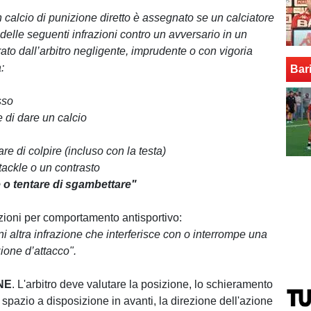
 calcio di punizione diretto è assegnato se un calciatore
elle seguenti infrazioni contro un avversario in un
to dall’arbitro negligente, imprudente o con vigoria
:
Bar
sso
e di dare un calcio
are di colpire (incluso con la testa)
 tackle o un contrasto
 o tentare di sgambettare"
ioni per comportamento antisportivo:
 altra infrazione che interferisce con o interrompe una
ione d’attacco".
NE
. L'arbitro deve valutare la posizione, lo schieramento
o spazio a disposizione in avanti, la direzione dell'azione