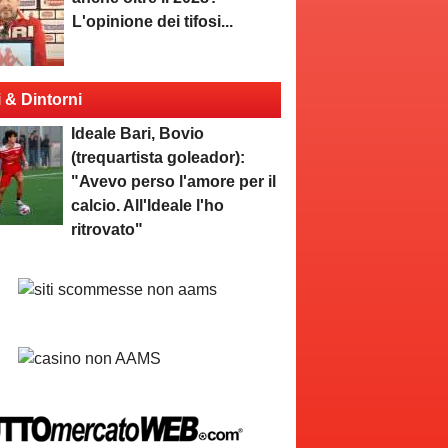
L'opinione dei tifosi...
i & Dintorni
Ideale Bari, Bovio
(trequartista goleador):
"Avevo perso l'amore per il
calcio. All'Ideale l'ho
ritrovato"