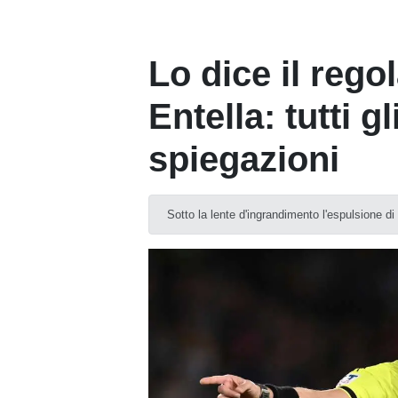
Lo dice il rego
Entella: tutti gl
spiegazioni
Sotto la lente d'ingrandimento l'espulsione d