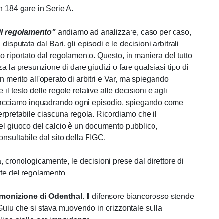
n 184 gare in Serie A.
 il regolamento"
andiamo ad analizzare, caso per caso,
 disputata dal Bari, gli episodi e le decisioni arbitrali
 riportato dal regolamento. Questo, in maniera del tutto
a la presunzione di dare giudizi o fare qualsiasi tipo di
n merito all'operato di arbitri e Var, ma spiegando
il testo delle regole relative alle decisioni e agli
 facciamo inquadrando ogni episodio, spiegando come
erpretabile ciascuna regola. Ricordiamo che il
l giuoco del calcio è un documento pubblico,
onsultabile dal sito della FIGC.
, cronologicamente, le decisioni prese dal direttore di
nte del regolamento.
monizione di Odenthal.
Il difensore biancorosso stende
Guiu che si stava muovendo in orizzontale sulla