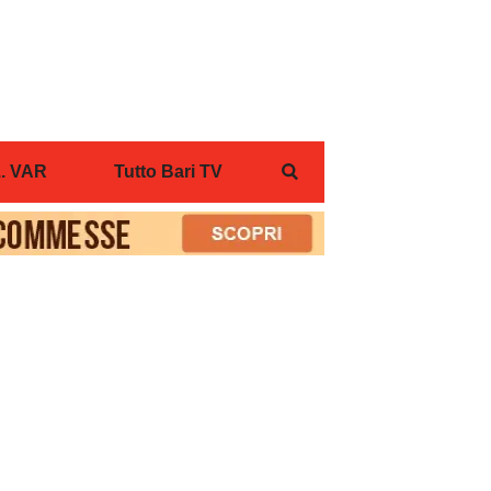
... VAR
Tutto Bari TV