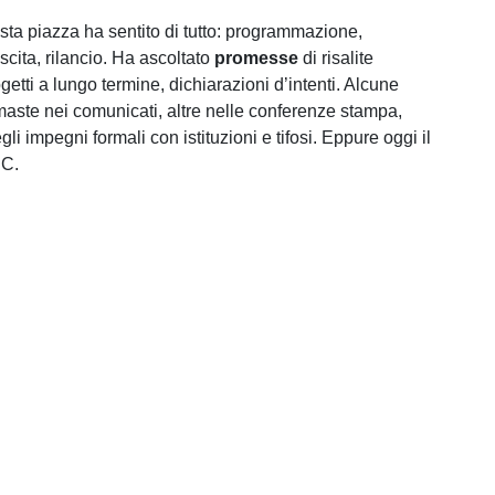
sta piazza ha sentito di tutto: programmazione,
scita, rilancio. Ha ascoltato
promesse
di risalite
etti a lungo termine, dichiarazioni d’intenti. Alcune
maste nei comunicati, altre nelle conferenze stampa,
gli impegni formali con istituzioni e tifosi. Eppure oggi il
 C.