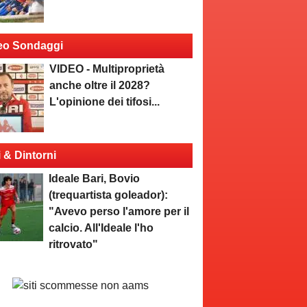
eo Sondaggi
VIDEO - Multiproprietà
anche oltre il 2028?
L'opinione dei tifosi...
i & Dintorni
Ideale Bari, Bovio
(trequartista goleador):
"Avevo perso l'amore per il
calcio. All'Ideale l'ho
ritrovato"