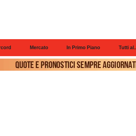
cord
Mercato
In Primo Piano
Tutti al