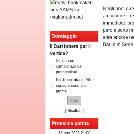
Negli anni que
ambizione, cre
immediate, prog
parole sono ri
Sondaggio
altre ancora ne
Bari è in Serie
Il Bari lotterà per il
vertice?
Sì, farà un
campionato da
protagonista
No, troppi ritardi. Altre
squadre sono più
pronte
[
Risultati
]
Prossima partita
16 ago 2026 21:00