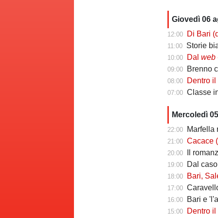
Giovedì 06 
Di Bari (ds Poten
12:00
Storie biancoros
11:00
Dal
web
-
10:00
Brenno camb
09:00
Dentro il Girone C
08:00
Classe infin
07:00
Mercoledì 0
Marfella 
22:00
Cacace (ds Sorr
21:00
Il romanzo 
20:00
Dal caso Si
19:00
Bari, Salernita
18:00
Caravello
17:00
Bari e 'l'al
16:00
Dentro il Girone 
15:00