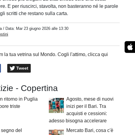
re. E per riuscirci, stavolta, non basteranno né le parole
li scritti che restano sulla carta.
a
/ Data:
Mar 23 giugno 2026 alle 13:30
stini
 la tua vetrina sul Mondo. Cogli l'attimo, clicca qui
Tweet
tizie - Copertina
un ritorno in Puglia
Agosto, mese di nuovi
pore triste
inizi per il Bari. Tra
acquisti e cessioni:
adesso bisogna accelerare
il segno del
Mercato Bari, cosa c'è