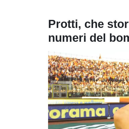
Protti, che stori
numeri del bo