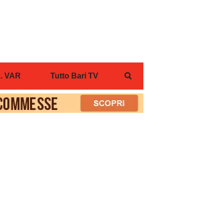
... VAR
Tutto Bari TV