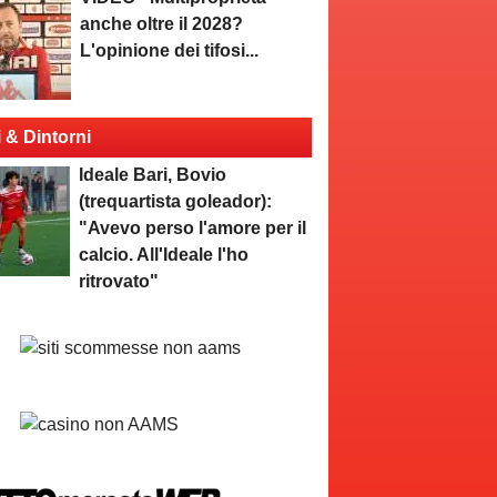
anche oltre il 2028?
L'opinione dei tifosi...
i & Dintorni
Ideale Bari, Bovio
(trequartista goleador):
"Avevo perso l'amore per il
calcio. All'Ideale l'ho
ritrovato"