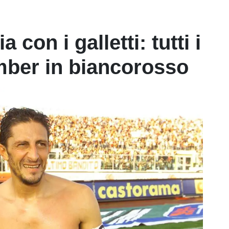
a con i galletti: tutti i
mber in biancorosso