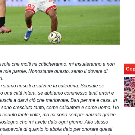
ole che molti mi criticheranno, mi insulteranno e non
Cop
e mie parole. Nonostante questo, sento il dovere di
a.
 siamo riusciti a salvare la categoria. Scusate se
 una città intera, se abbiamo commesso tanti errori e
usciti a darvi ciò che meritavate. Bari per me è casa. In
i sono cresciuto tanto, come calciatore e come uomo. Ho
o caduto tante volte, ma mi sono sempre rialzato grazie
 sostegno che mi avete dato ogni giorno. Allo stesso
sapevole di quanto io abbia dato per onorare questi