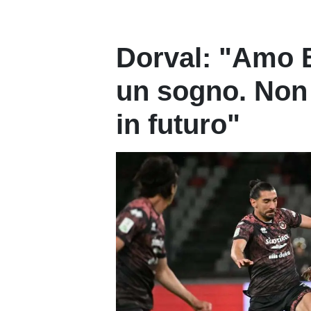
Dorval: "Amo B
un sogno. Non
in futuro"