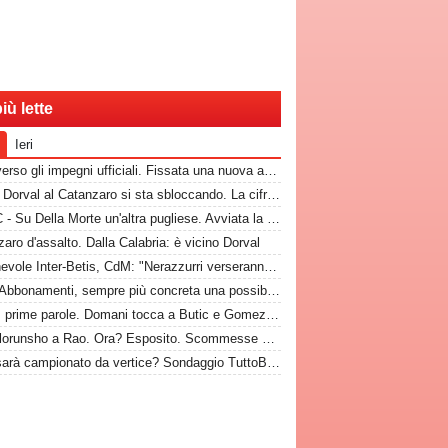
iù lette
Ieri
Bari, verso gli impegni ufficiali. Fissata una nuova amichevole
CdM - Dorval al Catanzaro si sta sbloccando. La cifra che il Bari incasserebbe
TuttoC - Su Della Morte un'altra pugliese. Avviata la trattativa
aro d'assalto. Dalla Calabria: è vicino Dorval
Amichevole Inter-Betis, CdM: "Nerazzurri verseranno gettone al Bari. E verrà girato al Comune"
Rep - Abbonamenti, sempre più concreta una possibilità
Nuovi, prime parole. Domani tocca a Butic e Gomez in conferenza
Da Folorunsho a Rao. Ora? Esposito. Scommesse vinte e altre perse sull'asse Napoli-Bari
Bari, sarà campionato da vertice? Sondaggio TuttoBari: i risultati provvisori