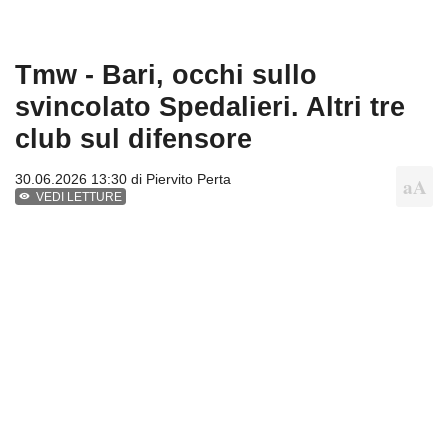
Tmw - Bari, occhi sullo
svincolato Spedalieri. Altri tre
club sul difensore
30.06.2026 13:30 di
Piervito Perta
VEDI LETTURE