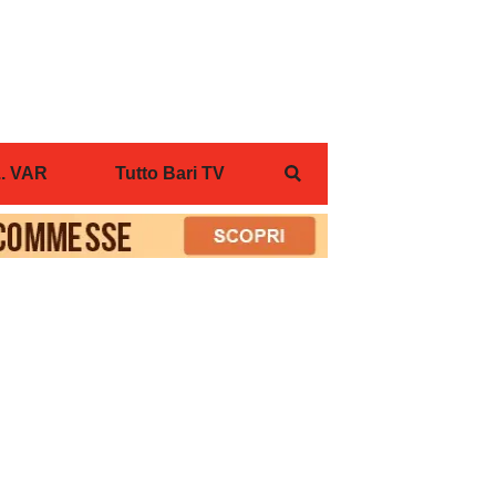
... VAR
Tutto Bari TV