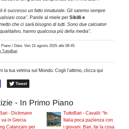
li è successo un fatto innaturale. Gli saremo sempre
ualsiasi cosa"
. Parole al miele per
Sibilli e
etto che ci sarà bisogno di tutti. Sono due calciatori
 qualitativo, hanno qualcosa più della media".
o Piano
/ Data:
Ven 15 agosto 2025 alle 08:45
 TuttoBari
 la tua vetrina sul Mondo. Cogli l'attimo, clicca qui
Tweet
tizie - In Primo Piano
Bari - Dickmann
TuttoBari - Cavalli: “In
: va in Grecia.
Italia poca pazienza con
ng Catanzaro per
i giovani. Bari, fai la cosa