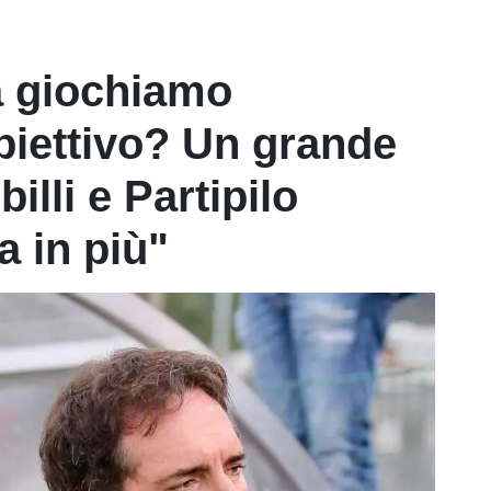
a giochiamo
biettivo? Un grande
illi e Partipilo
 in più"