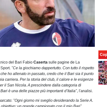
Cop
ecnico del Bari Fabio
Caserta
sulle pagine de La
 Sport.
"Ce la giochiamo dappertutto. Con tutto il rispetto
che ho allenato in passato, credo che il Bari sia il punto
mia carriera. Per la storia del club, il calore e le esigenze
er il San Nicola. A prescindere dalla categoria di
ari è una delle piazze più importanti d’Italia"
, l'analisi.
marcato:
"Ogni giorno mi sveglio desiderando la Serie A.
 obiettivo: un grande campionato con il mio Bari".