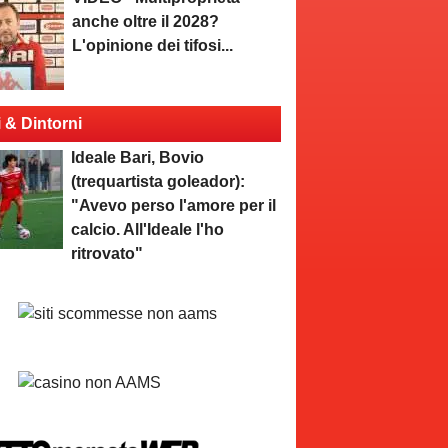
anche oltre il 2028?
L'opinione dei tifosi...
i & Dintorni
Ideale Bari, Bovio
(trequartista goleador):
"Avevo perso l'amore per il
calcio. All'Ideale l'ho
ritrovato"