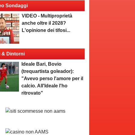
eo Sondaggi
VIDEO - Multiproprietà
anche oltre il 2028?
L'opinione dei tifosi...
i & Dintorni
Ideale Bari, Bovio
(trequartista goleador):
"Avevo perso l'amore per il
calcio. All'Ideale l'ho
ritrovato"