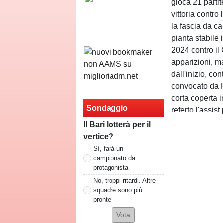
gioca 21 partit
vittoria contro
la fascia da c
pianta stabile 
2024 contro il 
apparizioni, m
dall'inizio, co
convocato da 
corta coperta 
Sondaggio
referto l'assist 
Il Bari lotterà per il
vertice?
Sì, farà un
campionato da
protagonista
No, troppi ritardi. Altre
squadre sono più
pronte