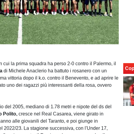
 cui la prima squadra ha perso 2-0 contro il Palermo, il
Cop
a
di Michele Anaclerio ha battuto i rosanero con un
ma vittoria dopo il k.o. contro il Benevento, e ad aprire le
to uno dei ragazzi più interessanti della rosa, ovvero
io del 2005, mediano di 1.78 metri e nipote del ds del
o Polito,
cresce nel Real Casarea, viene girato in
 anno alle giovanili del Taranto, e poi giunge in
l 2022/23. La stagione successiva, con l'Under 17,