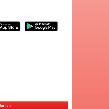
lusive