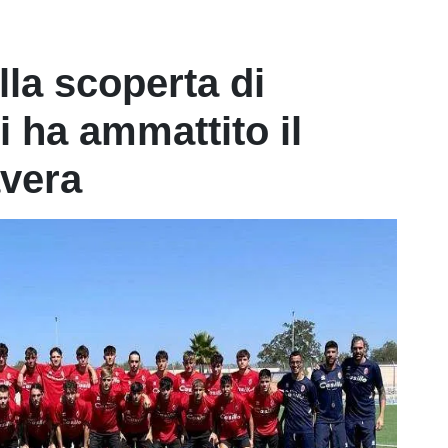
Alla scoperta di
i ha ammattito il
vera