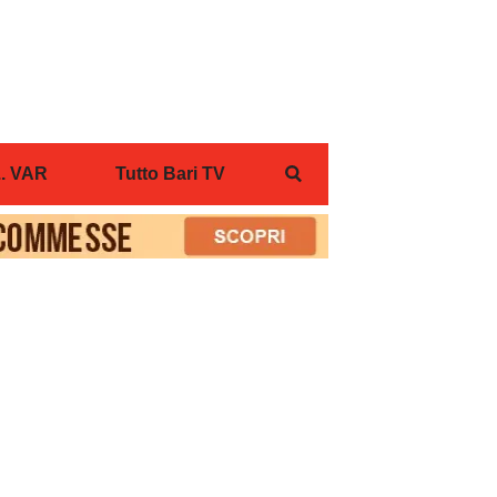
... VAR
Tutto Bari TV