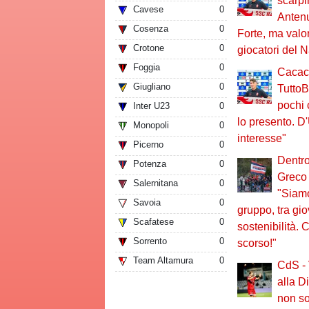
scarpi
Cavese
0
Antenu
Cosenza
0
Forte, ma val
Crotone
0
giocatori del N
Foggia
0
Cacace
Giugliano
0
TuttoB
pochi 
Inter U23
0
lo presento. D
Monopoli
0
interesse"
Picerno
0
Dentro
Potenza
0
Greco 
Salernitana
0
"Siamo
Savoia
0
gruppo, tra gio
Scafatese
0
sostenibilità.
Sorrento
0
scorso!"
Team Altamura
0
CdS - 
alla D
non so