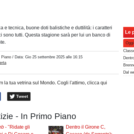
ca e tecnica, buone doti balistiche e duttilità: i caratteri
Le p
i sono tutti. Questa stagione sarà per lui un banco di
te.
Oggi
o Piano
/ Data:
Gio 25 settembre 2025 alle 16:15
erta
 la tua vetrina sul Mondo. Cogli l'attimo, clicca qui
Tweet
tizie - In Primo Piano
eb
- "Ridate gli
Dentro il Girone C,