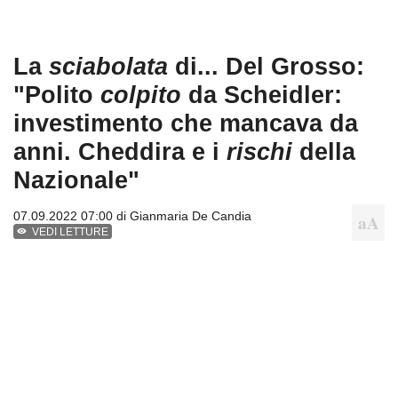
La
sciabolata
di... Del Grosso:
"Polito
colpito
da Scheidler:
investimento che mancava da
anni. Cheddira e i
rischi
della
Nazionale"
07.09.2022 07:00 di
Gianmaria De Candia
VEDI LETTURE