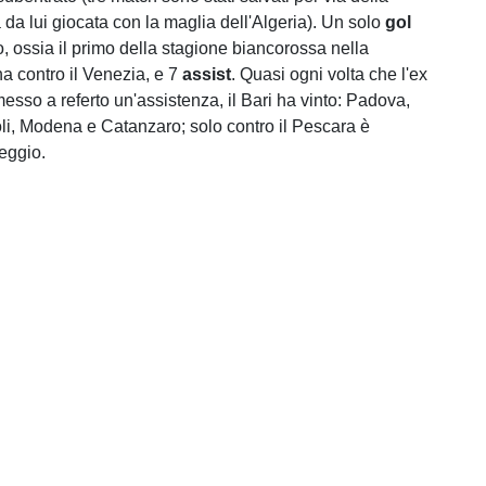
 da lui giocata con la maglia dell'Algeria). Un solo
gol
 ossia il primo della stagione biancorossa nella
na contro il Venezia, e 7
assist
. Quasi ogni volta che l'ex
esso a referto un'assistenza, il Bari ha vinto: Padova,
, Modena e Catanzaro; solo contro il Pescara è
reggio.