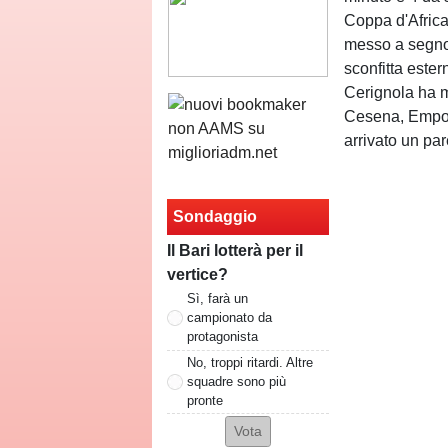
Coppa d'Africa
messo a segno,
sconfitta ester
Cerignola ha m
Cesena, Empoli
arrivato un pa
Sondaggio
Il Bari lotterà per il
vertice?
Sì, farà un
campionato da
protagonista
No, troppi ritardi. Altre
squadre sono più
pronte