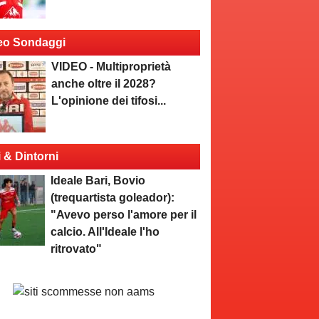
eo Sondaggi
VIDEO - Multiproprietà
anche oltre il 2028?
L'opinione dei tifosi...
i & Dintorni
Ideale Bari, Bovio
(trequartista goleador):
"Avevo perso l'amore per il
calcio. All'Ideale l'ho
ritrovato"