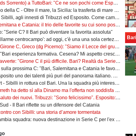
ento) a TuttoBari: "Ce ne son pochi come Esposito: ve lo presento. D'Ursi? Solo interesse"
della C - Oltre il mare, la Sicilia: la trasferta di mare e di vento
billi, agli innesti di Tribuzzi ed Esposito. Come cambia l’attacco
na e Catania: il trio delle favorite su cui sono poste le aspettative e gli obiettivi promozione
: "Serie C? Il Bari può diventare la favorita assoluta"
Bar
larme centrocampo': ad oggi, c'è una una sola certezza (e mezza) nel reparto
C, Greco (dg Picerno): "Siamo il Lecce del gruppo, tra giovani e sostenibilità. Che impresa l'anno scorso!"
Bari esperienza formativa. Cesena? Mi aspetto crescita"
vverte: "Girone C il più difficile. Bari? Realtà da Serie A"
a prossima C: "Bari, Salernitana e Catania le favorite. Subito dopo altre due"
to uno dei talenti più puri del panorama italiano. Sibilli, Marino è furioso
 Sibilli in rottura col Bari. Una la squadra più interessata a ingaggiarlo
ha detto sì alla Dinamo ma l'offerta non soddisfa il Bari. Della Morte, niente conferme
uto dei nuovi. Tribuzzi: "Sono felicissimo". Esposito: "Ci vediamo al San Nicola"
ud - Il Bari riflette su un difensore del Catania
contro con Sibilli: una storia d’amore tormentata
bia squadra: nuova destinazione in Serie C per l'ex Bari
ago