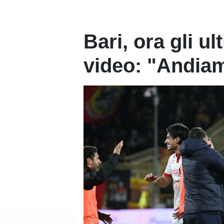
Bari, ora gli ul
video: "Andiam