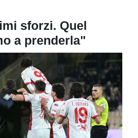
timi sforzi. Quel
o a prenderla"