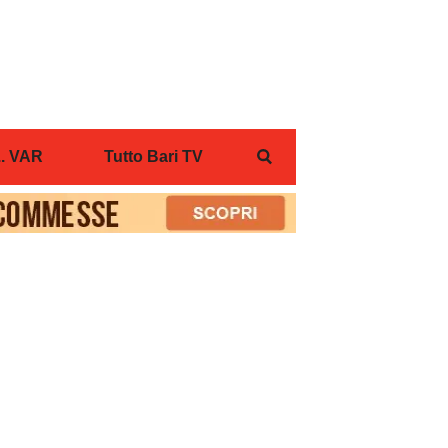
... VAR
Tutto Bari TV