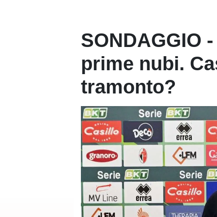
SONDAGGIO - L'
prime nubi. Cas
tramonto?