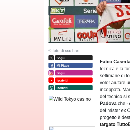
© foto di ssc bari
Segui
Fabio Caserta 
Mi Piace
tecnica e la fo
Segui
settimane di fo
Iscriviti
voler aiutare 
Iscriviti
inceppata. Manc
del tecnico si 
Padova
che - 
del mister ex 
progetto è des
targato Tutt