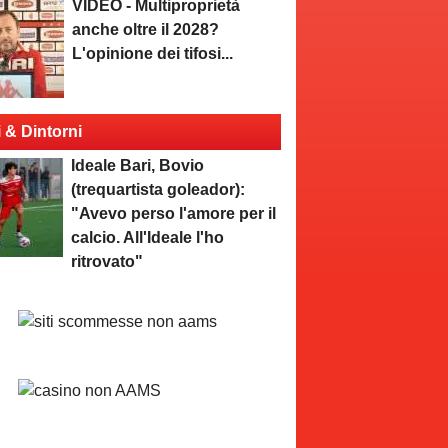
VIDEO - Multiproprietà
anche oltre il 2028?
L'opinione dei tifosi...
i & Dintorni
Ideale Bari, Bovio
(trequartista goleador):
"Avevo perso l'amore per il
calcio. All'Ideale l'ho
ritrovato"