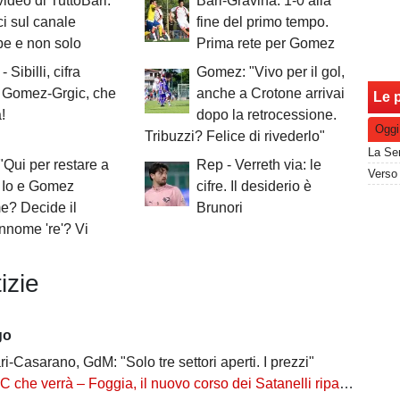
 video di TuttoBari.
Bari-Gravina: 1-0 alla
i sul canale
fine del primo tempo.
e e non solo
Prima rete per Gomez
- Sibilli, cifra
Gomez: "Vivo per il gol,
 Gomez-Grgic, che
anche a Crotone arrivai
Le p
!
dopo la retrocessione.
Oggi
Tribuzzi? Felice di rivederlo"
 "Qui per restare a
Rep - Verreth via: le
 Io e Gomez
cifre. Il desiderio è
e? Decide il
Brunori
annome 're'? Vi
izie
go
i-Casarano, GdM: "Solo tre settori aperti. I prezzi"
errà – Foggia, il nuovo corso dei Satanelli riparte da Auteri: una piazza storica a caccia di riscatto