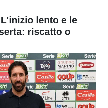
inizio lento e le
erta: riscatto o