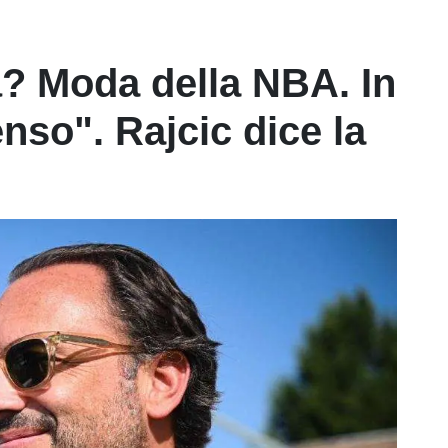
à? Moda della NBA. In
enso". Rajcic dice la