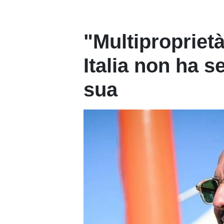
"Multipropriet
Italia non ha s
sua