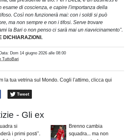
n esame di coscienza, e capire l'importanza della
tifoso. Così non funzionerà mai: con i soldi si può
re, ma non sempre e non i tifosi. Serve trovare
mi la Bari o non penso ci sarà mai un riavvicinamento".
E DICHIARAZIONI.
 Data:
Dom 14 giugno 2026 alle 08:00
 TuttoBari
 la tua vetrina sul Mondo. Cogli l'attimo, clicca qui
Tweet
izie - Gli ex
uadra si
Brenno cambia
derà i primi posti".
squadra... ma non