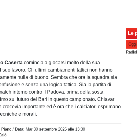
Le p
Oggi
io Caserta
comincia a giocarsi molto della sua
el suo lavoro. Gli ultimi cambiamenti tattici non hanno
tamente nulla di buono. Sembra che ora la squadra sia
confusione e senza una logica tattica. Sia la partita di
match interno contro il Padova, prima della sosta,
simo sul futuro del Bari in questo campionato. Chiavari
n crocevia importante ed è ora che i calciatori esprimano
 tecniche e morali.
o Piano
/ Data:
Mar 30 settembre 2025 alle 13:30
Calò