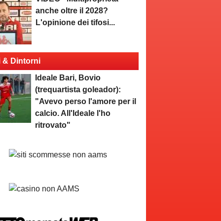
anche oltre il 2028?
L'opinione dei tifosi...
i & Dintorni
Ideale Bari, Bovio
(trequartista goleador):
"Avevo perso l'amore per il
calcio. All'Ideale l'ho
ritrovato"