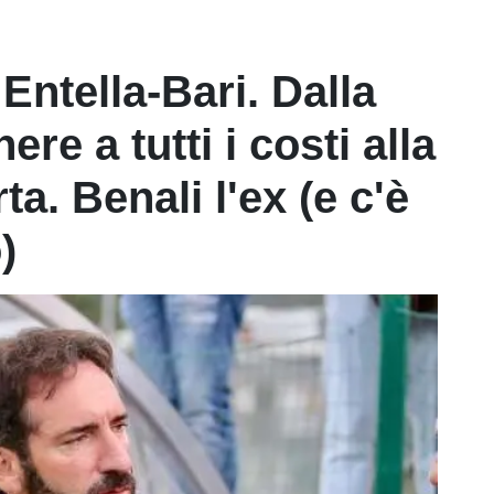
 Entella-Bari. Dalla
ere a tutti i costi alla
ta. Benali l'ex (e c'è
)