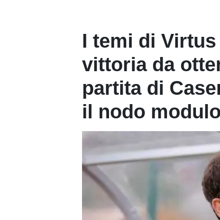
I temi di Virtus
vittoria da otten
partita di Caser
il nodo modulo