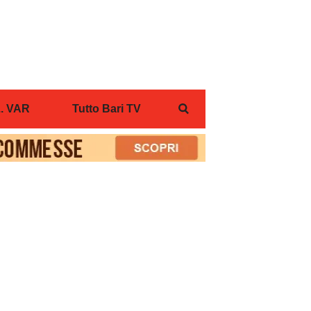
... VAR
Tutto Bari TV