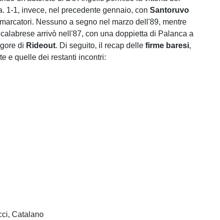
a. 1-1, invece, nel precedente gennaio, con
Santoruvo
marcatori. Nessuno a segno nel marzo dell'89, mentre
ia calabrese arrivò nell'87, con una doppietta di Palanca a
igore di
Rideout
. Di seguito, il recap delle
firme
baresi
,
te e quelle dei restanti incontri:
ci, Catalano