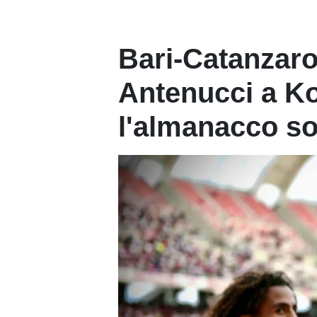
Bari-Catanzaro
Antenucci a K
l'almanacco sor