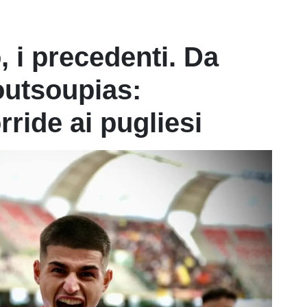
, i precedenti. Da
outsoupias:
ride ai pugliesi