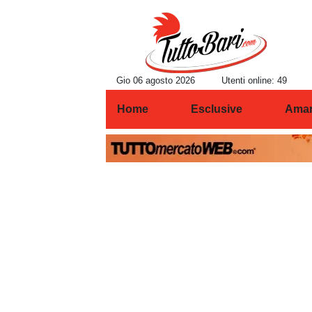
Gio 06 agosto 2026
Utenti online: 49
Home
Esclusive
Amar