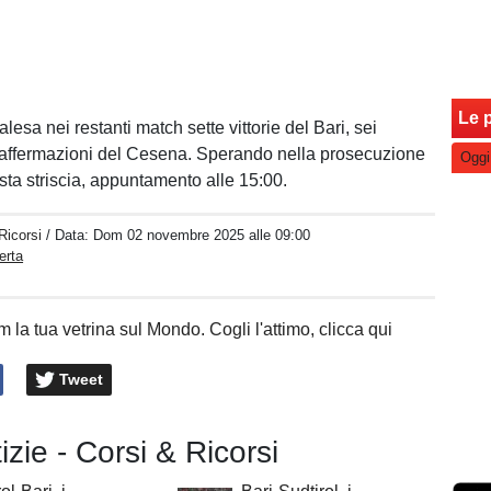
Le p
esa nei restanti match sette vittorie del Bari, sei
 affermazioni del Cesena. Sperando nella prosecuzione
Oggi
esta striscia, appuntamento alle 15:00.
Ricorsi
/ Data:
Dom 02 novembre 2025 alle 09:00
erta
 la tua vetrina sul Mondo. Cogli l'attimo, clicca qui
Tweet
tizie - Corsi & Ricorsi