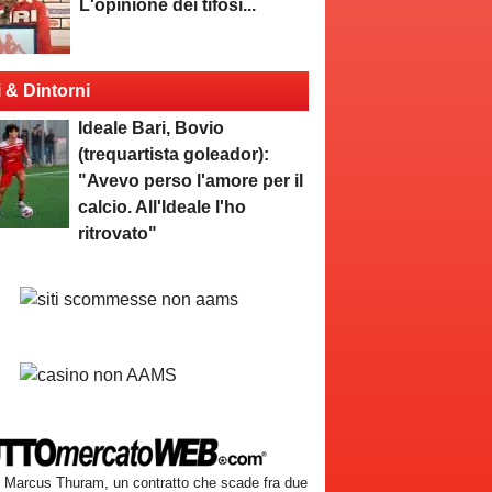
L'opinione dei tifosi...
i & Dintorni
Ideale Bari, Bovio
(trequartista goleador):
"Avevo perso l'amore per il
calcio. All'Ideale l'ho
ritrovato"
Marcus Thuram, un contratto che scade fra due