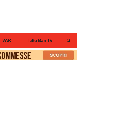
... VAR
Tutto Bari TV