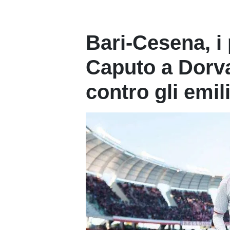
Bari-Cesena, i
Caputo a Dorva
contro gli emil