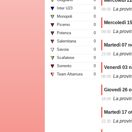
Mercoledì 2
Inter U23
0
La provi
08:00
Monopoli
0
Mercoledì 1
Picerno
0
La provi
09:00
Potenza
0
Salernitana
0
Martedì 07 
Savoia
0
La provi
23:00
Scafatese
0
Sorrento
0
Venerdì 03 
Team Altamura
0
La provi
08:00
Giovedì 26 o
La provi
18:00
Martedì 17 o
La provi
22:30