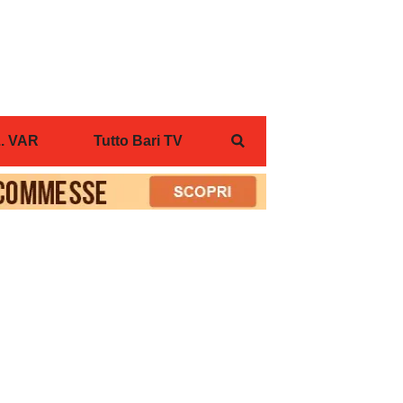
... VAR
Tutto Bari TV