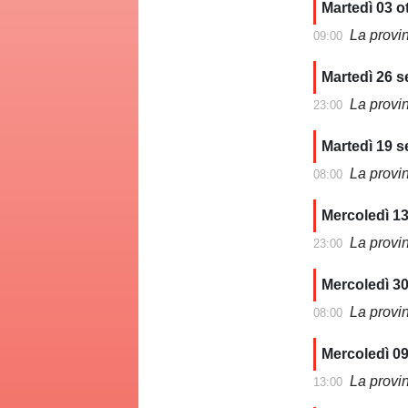
Martedì 03 o
La provi
09:00
Martedì 26 
La provi
23:00
Martedì 19 
La provi
08:00
Mercoledì 1
La provi
23:00
Mercoledì 3
La provi
08:00
Mercoledì 0
La provi
13:00