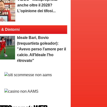
anche oltre il 2028?
L'opinione dei tifosi...
i & Dintorni
Ideale Bari, Bovio
(trequartista goleador):
"Avevo perso l'amore per il
calcio. All'Ideale l'ho
ritrovato"