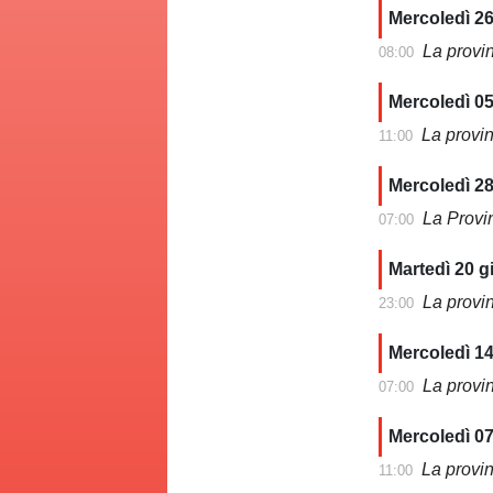
Mercoledì 26
La provi
08:00
Mercoledì 05
La provi
11:00
Mercoledì 2
La Provi
07:00
Martedì 20 
La provi
23:00
Mercoledì 1
La provi
07:00
Mercoledì 0
La provi
11:00