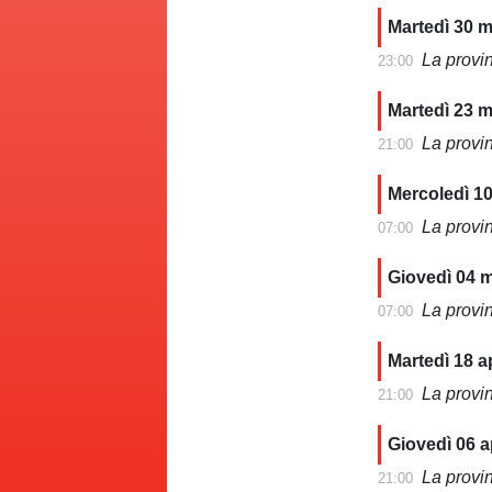
Martedì 30 
La provi
23:00
Martedì 23 
La provi
21:00
Mercoledì 1
La provi
07:00
Giovedì 04 
La provi
07:00
Martedì 18 a
La provi
21:00
Giovedì 06 a
La provi
21:00